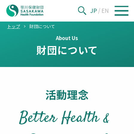
JP
/
EN
トップ
財団について
About Us
財団について
活動理念