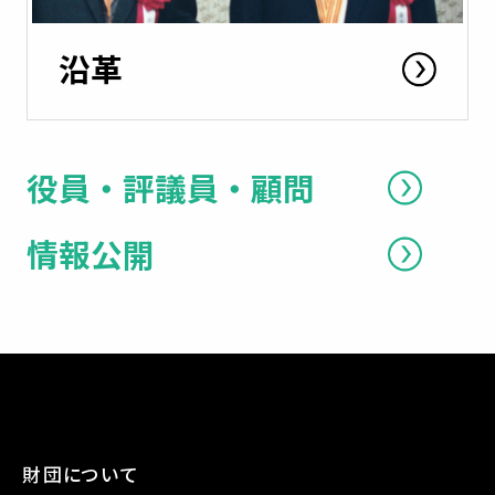
沿革
役員・評議員・顧問
情報公開
財団について