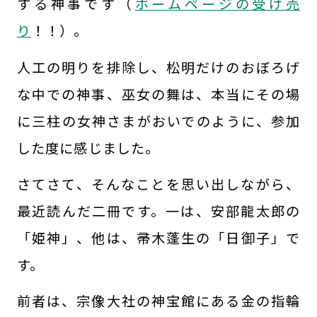
する神事です（
ホームページの受け売
り
！！）。
人工の明りを排除し、松明だけのおぼろげ
な中での神事、巫女の舞は、本当にその場
に三柱の女神さまがおいでのように、参加
した度に感じました。
さてさて、そんなことを思い出しながら、
最近読んだ二冊です。一は、安部龍太郎の
「姫神」、他は、帚木蓬生の「日御子」で
す。
前者は、宗像大社の神宝館にある金の指輪