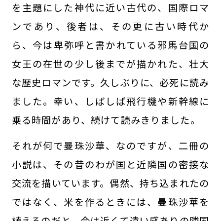
を主題にした神代に近い古代の、国際ロマ
ンであり、後者は、その更に古い時代か
ら、今は卑弥呼と書かれている邪馬台国の
女王の在世の少し後までが描かれた、壮大
な歴史ロマンです。久しぶりに、必死に読み
ました。幸い、しばしば飛行機や新幹線に
乗る時間があり、続けて読みきりました。
それが何で曼珠沙華、なのですが、二冊の
小説は、その昔のわが国と近隣国の密接な
交流を描いています。偶然、持ち込まれたの
ではなく、米を作るときには、曼珠沙華を
植えるのだと、今は近くて遠い感ありの隣国