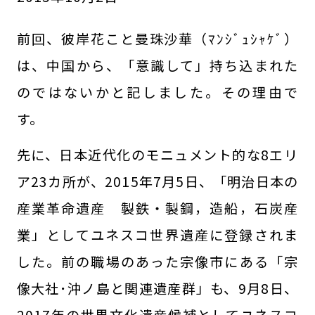
前回、彼岸花こと曼珠沙華（ﾏﾝｼﾞｭｼｬｹﾞ）
は、中国から、「意識して」持ち込まれた
のではないかと記しました。その理由で
す。
先に、日本近代化のモニュメント的な8エリ
ア23カ所が、2015年7月5日、「明治日本の
産業革命遺産 製鉄・製鋼，造船，石炭産
業」としてユネスコ世界遺産に登録されま
した。前の職場のあった宗像市にある「宗
像大社･沖ノ島と関連遺産群」も、9月8日、