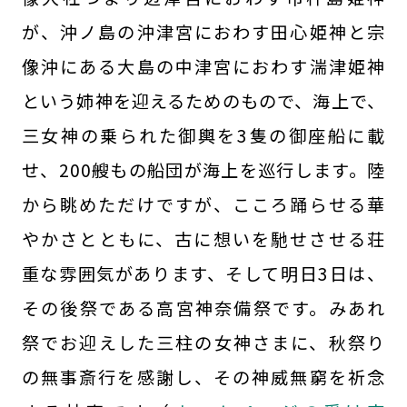
が、沖ノ島の沖津宮におわす田心姫神と宗
像沖にある大島の中津宮におわす湍津姫神
という姉神を迎えるためのもので、海上で、
三女神の乗られた御輿を3隻の御座船に載
せ、200艘もの船団が海上を巡行します。陸
から眺めただけですが、こころ踊らせる華
やかさとともに、古に想いを馳せさせる荘
重な雰囲気があります、そして明日3日は、
その後祭である高宮神奈備祭です。みあれ
祭でお迎えした三柱の女神さまに、秋祭り
の無事斎行を感謝し、その神威無窮を祈念