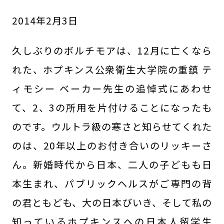
2014
年
2
月
3
日
久しぶりのボルチモアは、12月に亡くなら
れた、ホプキンス公衆衛生大学院の重鎮 テ
ィモシー ベーカー先生の追悼式にあわせ
て、2、3の所用を片付けることになったも
のです。ウルトラ級の寒さと知らせてくれた
のは、20年以上のお付き合いのリッキーさ
ん。新婚時代から日本、二人の子どもも日
本生まれ、パブリックヘルスがご専門の背
の君ともども、大の日本びいき、そして私の
知っているホプキンスへの日本人留学生