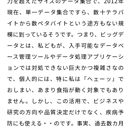
力を超えたサイズのデータ集合で、2012年
現在、単一データ集合ですら、数十テラバ
イトから数ペタバイトという途方もない規
模に到っているそうです。つまり、ビッグデ
ータとは、私どもが、入手可能なデータベ
ース管理ツールやデータ処理アプリケーシ
ョンでは対処できない巨大かつ複雑さなの
で、個人的には、特に私は「ヘェーッ」で
おしまい、あまり食指が動く対象でもあり
ません。しかし、この活用で、ビジネスや
研究の方向や品質決定だけでなく、疾病予
防にも使える・・のです。事実、過去数カ月