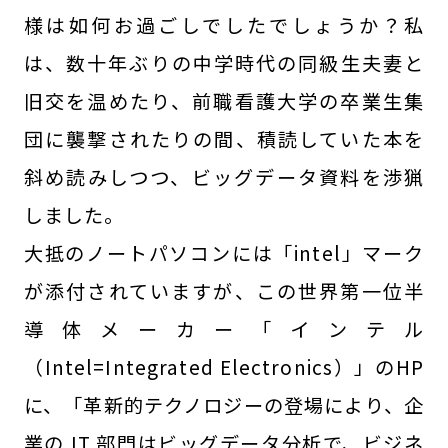
様は如何お過ごしでしたでしょうか？私
は、数十年ぶりの中学時代の同級生夫妻と
旧交を温めたり、前職看護大学の卒業生集
団に襲撃されたりの間、積読していた本を
斜め読みしつつ、ビッグデータ資料を渉猟
しました。
大抵のノートパソコンには「intel」マーク
が添付されていますが、この世界第一位半
導体メーカー「インテル
（Intel=Integrated Electronics）」のHP
に、「革新的テクノロジーの登場により、企
業の IT 部門はビッグデータ分析で、ビジネ