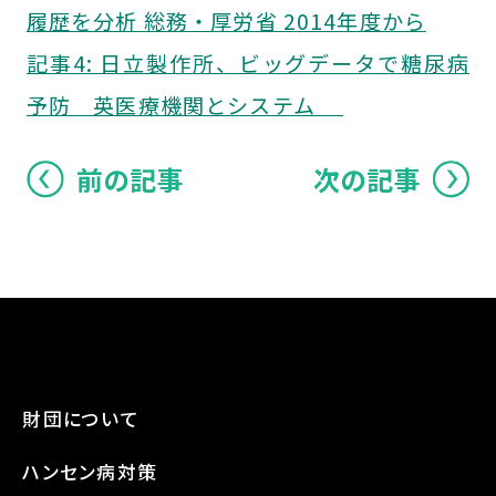
履歴を分析 総務・厚労省 2014年度から
記事4: 日立製作所、ビッグデータで糖尿病
予防 英医療機関とシステム
前の記事
次の記事
財団について
ハンセン病対策