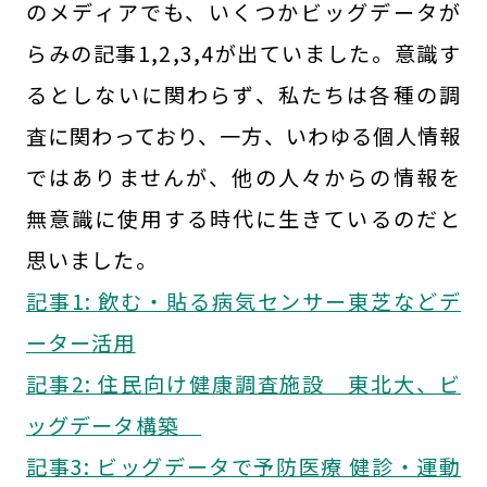
のメディアでも、いくつかビッグデータが
らみの記事1,2,3,4が出ていました。意識す
るとしないに関わらず、私たちは各種の調
査に関わっており、一方、いわゆる個人情報
ではありませんが、他の人々からの情報を
無意識に使用する時代に生きているのだと
思いました。
記事1: 飲む・貼る病気センサー東芝などデ
ーター活用
記事2: 住民向け健康調査施設 東北大、ビ
ッグデータ構築
記事3: ビッグデータで予防医療 健診・運動