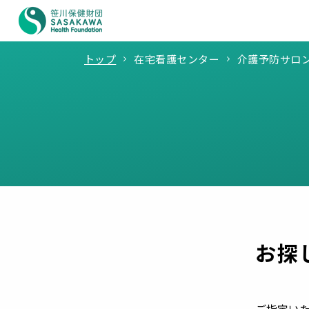
トップ
在宅看護センター
介護予防サロ
お探