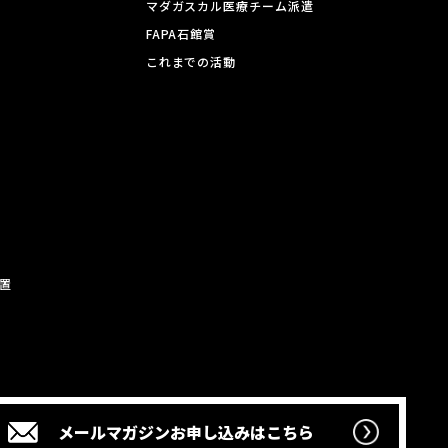
マダガスカル医療チーム派遣
FAPA石館賞
これまでの活動
置
メールマガジン
お申し込みはこちら