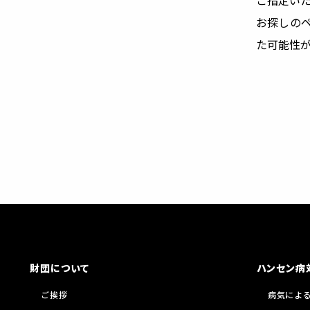
ご指定い
お探しの
た可能性
財団について
ハンセン病
ご挨拶
病気によ