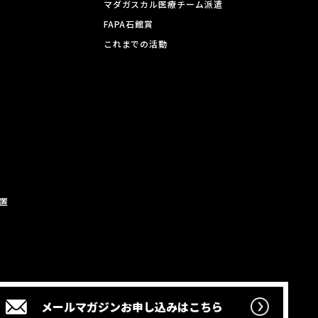
マダガスカル医療チーム派遣
FAPA石館賞
これまでの活動
置
メールマガジン
お申し込みはこちら