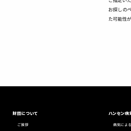
ご指定い
お探しの
た可能性
財団について
ハンセン病
ご挨拶
病気によ