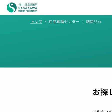
トップ
在宅看護センター
訪問リハ
お探