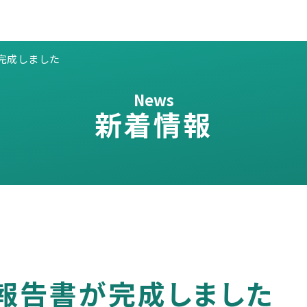
が完成しました
News
新着情報
次報告書が完成しました