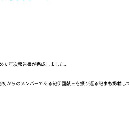
とめた年次報告書が完成しました。
立当初からのメンバーである紀伊國献三を振り返る記事も掲載し