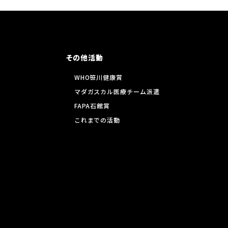
その他活動
WHO笹川健康賞
マダガスカル医療チーム派遣
FAPA石館賞
これまでの活動