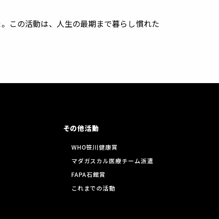
た。この活動は、人生の最期まで暮らし慣れた
その他活動
WHO笹川健康賞
マダガスカル医療チーム派遣
FAPA石館賞
これまでの活動