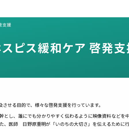
発支援
ホスピス緩和ケア 啓発支
及させる目的で、様々な啓発支援を行っています。
幹とし、誰にでも分かりやすく伝わるように映像資料などを
た、医師 日野原重明が「いのちの大切さ」を伝えるために