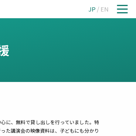
JP
/
EN
援
中心に、無料で貸し出しを行っていました。特
行った講演会の映像資料は、子どもにも分かり