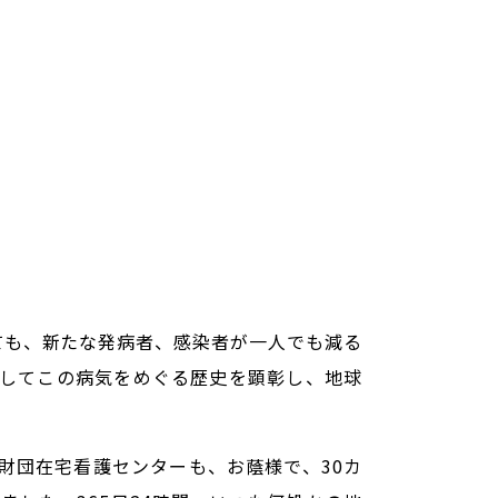
ても、新たな発病者、感染者が一人でも減る
してこの病気をめぐる歴史を顕彰し、地球
財団在宅看護センターも、お蔭様で、30カ