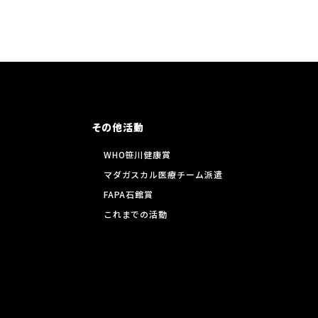
その他活動
WHO笹川健康賞
マダガスカル医療チーム派遣
FAPA石館賞
これまでの活動