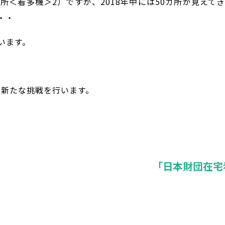
＜看多機＞2）ですが、2018年中には50カ所が見えてき
・・
います。
、新たな挑戦を行います。
。
「日本財団在宅