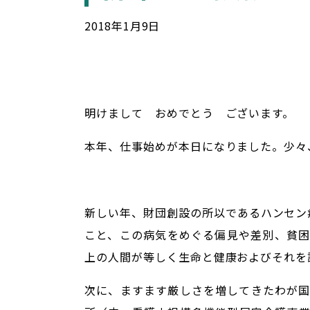
2018
年
1
月
9
日
明けまして おめでとう ございます。
本年、仕事始めが本日になりました。少々
新しい年、財団創設の所以であるハンセン
こと、この病気をめぐる偏見や差別、貧
上の人間が等しく生命と健康およびそれを
次に、ますます厳しさを増してきたわが国