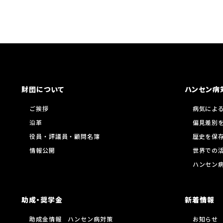
財団について
ハンセン病
ご挨拶
病気によ
沿革
偏見差別
役員・評議員・顧問名簿
歴史を保
情報公開
世界での
ハンセン
助成・奨学金
新着情報
助成金情報 ハンセン病対策
お知らせ