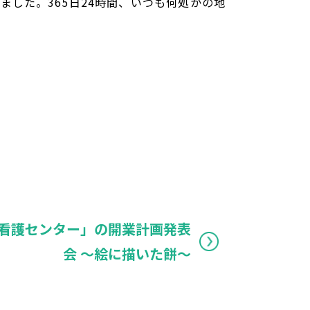
ました。365日24時間、いつも何処かの地
看護センター」の開業計画発表
会 ～絵に描いた餅～