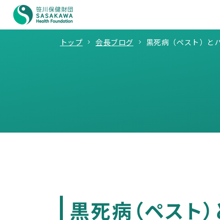
トップ
会長ブログ
黒死病（ペスト）と
黒死病（ペスト