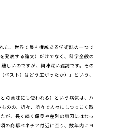
刊された、世界で最も権威ある学術誌の一つで
果を発表する論文）だけでなく、科学全般の
、難しいのですが、興味深い雑誌です。その
から、黒死病（ペスト）はどう広がったか）」という、
たことの意味にも使われる）という病気は、ハ
いものの、折々、所々で人々にしつっこく取
ましたが、長く続く偏見や差別の原因にはなっ
の頃の商都ベネチア付近に至り、数年内にヨ