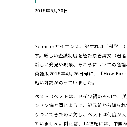
2016
年
5
月
30
日
Science(サイエンス、訳すれば「科
す。厳しい査読制度を経た原著論文（著者
新しい発見や現象、それらについての議論
英語版2016年4月26日号に、「How Eur
短い評論がのっていました。
ペスト（ペストは、ドイツ語のPestで、
ンセン病と同じように、紀元前から知られ
りついてきたのに対し、ペストは何度か大流
ていません。例えば、14世紀には、中国