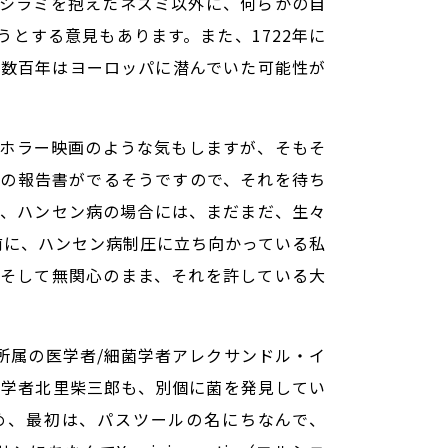
シラミを抱えたネズミ以外に、何らかの自
とする意見もあります。また、1722年に
は数百年はヨーロッパに潜んでいた可能性が
ホラー映画のような気もしますが、そもそ
の報告書がでるそうですので、それを待ち
め、ハンセン病の場合には、まだまだ、生々
前に、ハンセン病制圧に立ち向かっている私
そして無関心のまま、それを許している大
所属の医学者/細菌学者アレクサンドル・イ
菌学者北里柴三郎も、別個に菌を発見してい
め、最初は、パスツールの名にちなんで、