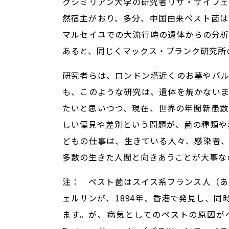
クシミリアン大学の研究者リザ・ザイフ
然宿主がおり、多分、中国由来ペスト菌は
マルセイユでの大流行時の遺体からの分析
あると、同じくマックス・プランク研究所
研究者らは、ロンドン塔近くのお墓やバ
も、このような研究は、遺体を焼かない
たいと思いつつ、現在、世界の年間新患数
しい偏見や差別という問題が、菌の種類や
どもの仕事は、生きている人々、感染者
多数の生きた人間と向きあうことが大事な
注： ペスト菌はスイス系フランス人（あ
ェルサンが、1894年、香港で発見し、
ます。が、病気としてのペストの原因が