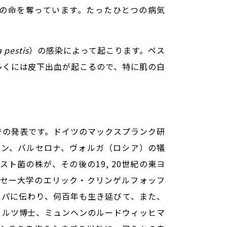
くの命を奪っています。たったひとつの病気
a pestis
）の感染によって起こります。ペス
多くには皮下出血が起こるので、特に肌の白
での発表です。ドイツのマックスプランク研
ドン、バルセロナ、ヴォルガ（ロシア）の犠
菌の株が、その後の19, 20世紀の東ヨ
セー大学のエリック・クリンゲルフォッフ
ッパに伝わり、何百年も生き延びて、また、
ョルツ博士、ミュンヘンのルードウィッヒマ