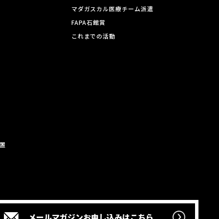
マダガスカル医療チーム派遣
FAPA石館賞
これまでの活動
置
メールマガジン
お申し込みはこちら