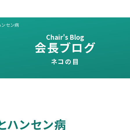
ハンセン病
Chair's Blog
会長ブログ
ネコの目
）とハンセン病