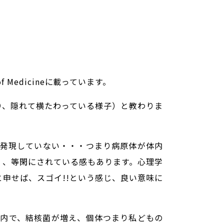
l of Medicineに載っています。
尾。つまり、隠れて横たわっている様子）と教わりま
発現していない・・・つまり病原体が体内
く、等閑にされている感もあります。心理学
申せば、スゴイ!!という感じ、良い意味に
内で、結核菌が増え、個体つまり私どもの