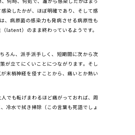
際、何時、何処で、誰から感染したかはまっ
て感染したかが、ほぼ明確であり、そして感
は、病原菌の感染力も発病させる病原性も
latent）のまま終わっているようです。
ちろん、派手派手しく、短期間に次から次
策が立てにくいことにつながります。そし
気が末梢神経を侵すことから、痛いとか熱い
大人でも転げまわるほど痛がっておれば、周
に、冷水で拭き掃除（この言葉も死語でしょ