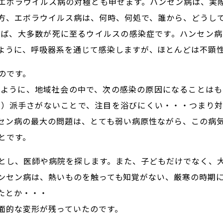
エボラウイルス病の対極とも申せます。ハンセン病は、実
方、エボラウイルス病は、何時、何処で、誰から、どうし
れば、大多数が死に至るウイルスの感染症です。ハンセン病
うに、呼吸器系を通じて感染しますが、ほとんどは不顕性（
のです。
うように、地域社会の中で、次の感染の原因になることはも
の）派手さがないことで、注目を浴びにくい・・・つまり対
セン病の最大の問題は、とても弱い病原性ながら、この病
とです。
とし、医師や病院を探します。また、子どもだけでなく、
ンセン病は、熱いものを触っても知覚がない、厳寒の時期
たとか・・・
面的な変形が残っていたのです。