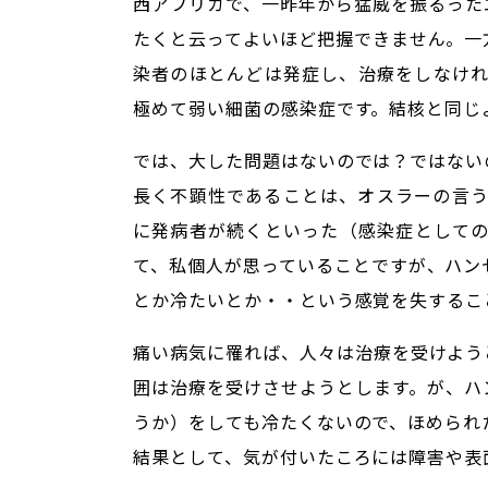
西アフリカで、一昨年から猛威を振るった
たくと云ってよいほど把握できません。一
染者のほとんどは発症し、治療をしなけ
極めて弱い細菌の感染症です。結核と同じよ
では、大した問題はないのでは？ではない
長く不顕性であることは、オスラーの言
に発病者が続くといった（感染症として
て、私個人が思っていることですが、ハン
とか冷たいとか・・という感覚を失するこ
痛い病気に罹れば、人々は治療を受けよう
囲は治療を受けさせようとします。が、ハ
うか）をしても冷たくないので、ほめられ
結果として、気が付いたころには障害や表