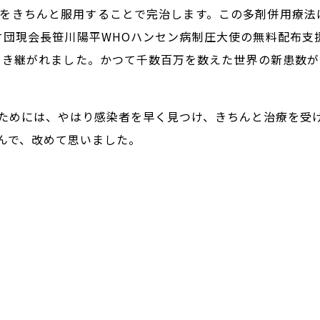
をきちんと服用することで完治します。この多剤併用療法は
本財団現会長笹川陽平WHOハンセン病制圧大使の無料配布支
に引き継がれました。かつて千数百万を数えた世界の新患数が
ためには、やはり感染者を早く見つけ、きちんと治療を受
んで、改めて思いました。