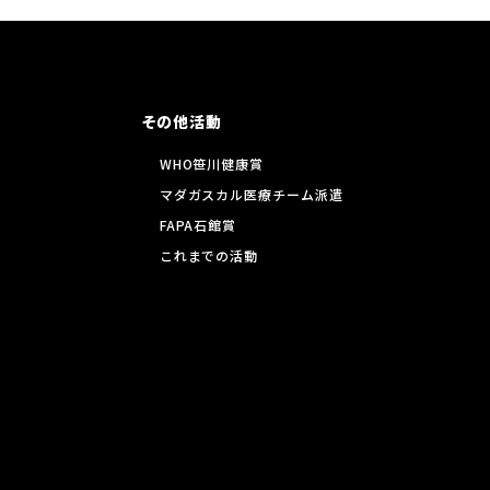
その他活動
WHO笹川健康賞
マダガスカル医療チーム派遣
FAPA石館賞
これまでの活動