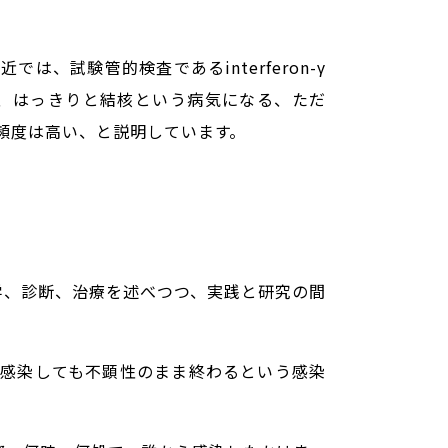
試験管的検査であるinterferon-γ
けが、はっきりと結核という病気になる、ただ
の頻度は高い、と説明しています。
疫学、診断、治療を述べつつ、実践と研究の間
、感染しても不顕性のまま終わるという感染