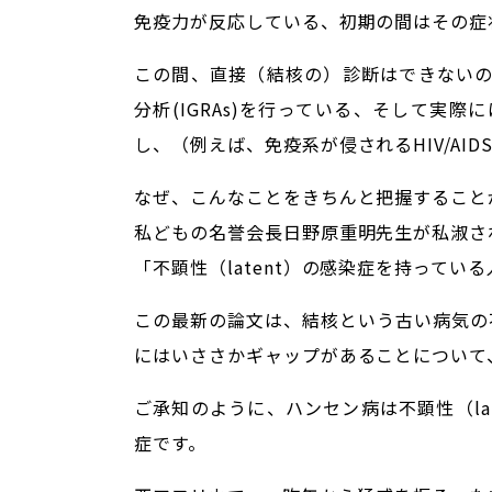
免疫力が反応している、初期の間はその症状
この間、直接（結核の）診断はできないので
分析(IGRAs)を行っている、そして実
し、（例えば、免疫系が侵されるHIV/A
なぜ、こんなことをきちんと把握することが
私どもの名誉会長日野原重明先生が私淑さ
「不顕性（latent）の感染症を持って
この最新の論文は、結核という古い病気の不
にはいささかギャップがあることについて
ご承知のように、ハンセン病は不顕性（l
症です。