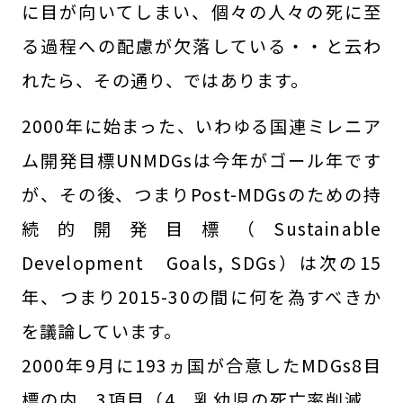
に目が向いてしまい、個々の人々の死に至
る過程への配慮が欠落している・・と云わ
れたら、その通り、ではあります。
2000年に始まった、いわゆる国連ミレニア
ム開発目標UNMDGsは今年がゴール年です
が、その後、つまりPost-MDGsのための持
続的開発目標（Sustainable
Development Goals, SDGs）は次の15
年、つまり2015-30の間に何を為すべきか
を議論しています。
2000年9月に193ヵ国が合意したMDGs8目
標の内、3項目（4．乳幼児の死亡率削減、