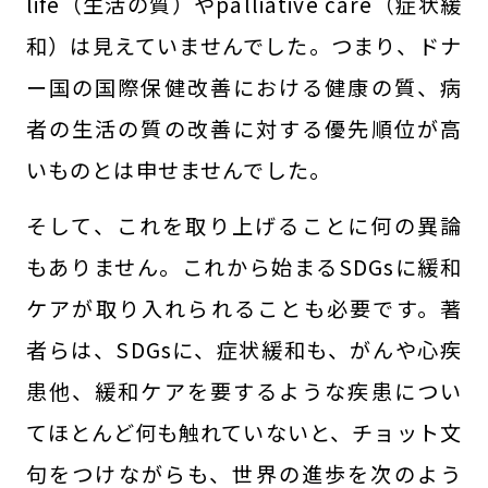
life（生活の質）やpalliative care（症状緩
和）は見えていませんでした。つまり、ドナ
ー国の国際保健改善における健康の質、病
者の生活の質の改善に対する優先順位が高
いものとは申せませんでした。
そして、これを取り上げることに何の異論
もありません。これから始まるSDGsに緩和
ケアが取り入れられることも必要です。著
者らは、SDGsに、症状緩和も、がんや心疾
患他、緩和ケアを要するような疾患につい
てほとんど何も触れていないと、チョット文
句をつけながらも、世界の進歩を次のよう