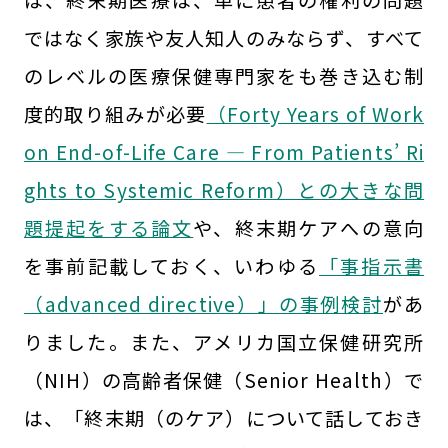
ではなく家族や友人知人のみならず、すべて
のレベルの医療保健専門家をも巻き込む制
度的取り組みが必要
（Forty Years of Work
on End-of-Life Care — From Patients’ Ri
ghts to Systemic Reform）との大きな問
題提起をする論文
や、終末期ケアへの意向
を事前記載しておく、いわゆる
「事指示書
（advanced directive）」の事例検討
があ
りました。また、アメリカ国立保健研究所
（NIH）の高齢者保健（Senior Health）で
は、「終末期（のケア）について話しておき