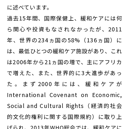
に述べています。
過去15年間、国際保健上、緩和ケアには何
ら関心や投資もなされなかったが、2011
年、世界の234ヵ国の58%（136ヵ国）に
は、最低ひとつの緩和ケア施設があり、これ
は2006年から21ヵ国の増で、主にアフリカ
で増えた、また、世界的に3大進歩があっ
た。まず2000年には、緩和ケアが
International Covenant on Economic,
Social and Cultural Rights（経済的社会
的文化的権利に関する国際規約）に取り上
げられ、2013年WHO総会では、緩和ケアに