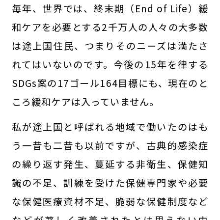
毎年、世界では、終末期（End of Life）緩
和ケアを必要とする2千万人の人々の大多数
は途上国住民、つまりそのニーズは満たさ
れてはいないのです。今後の15年を律する
SDGs案の17ゴール164目標にも、現在のと
ころ緩和ケアは入っていません。
私が途上国と呼ばれる地域で働いたのはも
う一昔も二昔も以前ですが、古典的感染症
の繰り返す発生、蔓延する非衛生、保健知
識の不足、訓練を受けた保健専門家や必要
な保健医療資材不足、脆弱な保健制度など