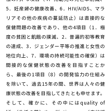
5．妊産婦の健康改善、6．HIV/AIDS、マラ
リアその他の疾病の蔓延防止）は直接的な
保健問題の改善であり、他の4項目（1．極
度の貧困と飢餓の撲滅、2．普遍的初等教育
の達成、3．ジェンダー平等の推進と女性の
地位向上、7．環境の持続可能性の確保）は
間接的な保健状態の改善を目指すことか
ら、最後の1項目（8）の開発協力の仕組み
を除いて、過去15年の間、世界は人々の健
康状態の改善を目指してきたとも申せます。
そして、確かに、その中にはquality of