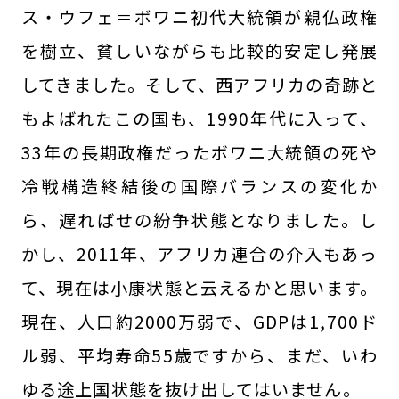
ス・ウフェ＝ボワニ初代大統領が親仏政権
を樹立、貧しいながらも比較的安定し発展
してきました。そして、西アフリカの奇跡と
もよばれたこの国も、1990年代に入って、
33年の長期政権だったボワニ大統領の死や
冷戦構造終結後の国際バランスの変化か
ら、遅ればせの紛争状態となりました。し
かし、2011年、アフリカ連合の介入もあっ
て、現在は小康状態と云えるかと思います。
現在、人口約2000万弱で、GDPは1,700ド
ル弱、平均寿命55歳ですから、まだ、いわ
ゆる途上国状態を抜け出してはいません。