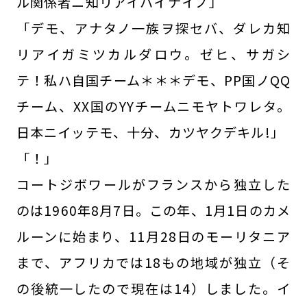
ル関係者ニ知リアイハイナイノ」
「デモ、アナタノ一族ヲ探セバ、ダレカ知
リアイガミツカルダロウ。ゼヒ、サガシ
テ！私ハ自国チーム＊＊＊デモ、PP国ノQQ
チーム、XX国のYYチームニモヤトワレタ。
日本ニイッテモ、十分、カツヤクデキル!」
「！」
コートジボワールがフランスから独立した
のは1960年8月7日。この年、1月1日のカメ
ルーンに始まり、11月28日のモーリタニア
まで、アフリカでは18もの地域が独立（そ
の後統一したので現在は14）しました。イ