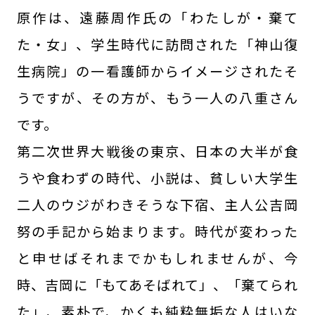
原作は、遠藤周作氏の「わたしが・棄て
た・女」、学生時代に訪問された「神山復
生病院」の一看護師からイメージされたそ
うですが、その方が、もう一人の八重さん
です。
第二次世界大戦後の東京、日本の大半が食
うや食わずの時代、小説は、貧しい大学生
二人のウジがわきそうな下宿、主人公吉岡
努の手記から始まります。時代が変わった
と申せばそれまでかもしれませんが、今
時、吉岡に「もてあそばれて」、「棄てられ
た」、素朴で、かくも純粋無垢な人はいな