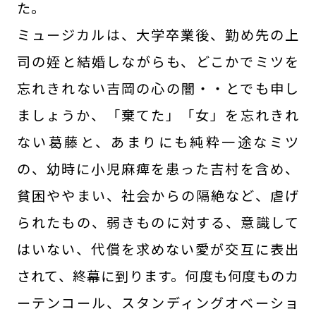
た。
ミュージカルは、大学卒業後、勤め先の上
司の姪と結婚しながらも、どこかでミツを
忘れきれない吉岡の心の闇・・とでも申し
ましょうか、「棄てた」「女」を忘れきれ
ない葛藤と、あまりにも純粋一途なミツ
の、幼時に小児麻痺を患った吉村を含め、
貧困ややまい、社会からの隔絶など、虐げ
られたもの、弱きものに対する、意識して
はいない、代償を求めない愛が交互に表出
されて、終幕に到ります。何度も何度ものカ
ーテンコール、スタンディングオベーショ