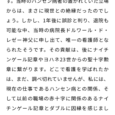
す。当時のハンセン病者の置かれていた立場
からは、まさに現世との絶縁だったのでし
ょう。しかし、1年後に誤診と判り、退院も
可能な中、当時の病院長ドルワール・ド・
レゼー神父に申し出て、唯一の看護師とな
られたそうです。その貢献は、後にナイチ
ンゲール記章やヨハネ23世からの聖十字勲
章に繋がります。どこで看護を学ばれたか
は、まだ、調べ切れていませんが、私には、
現在の仕事であるハンセン病との関係、そ
して以前の職場の赤十字に関係のあるナイ
チンゲール記章とダブルに因縁を感じまし