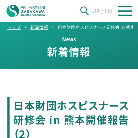
JP
/
EN
トップ
新着情報
日本財団ホスピスナース研修会 in 熊本
News
新着情報
日本財団ホスピスナース
研修会 in 熊本開催報告
（2）