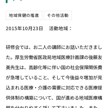
地域保健の推進
その他活動
2015
年
10
月
23
日
活動地域：
研修会では、お二人の講師にお話いただきまし
た。厚生労働省医政局地域医療計画課の後藤友
美先生は、高齢化等に伴い国の社会保障関係費
が急増していること、そして今後益々増加が見
込まれる医療・介護の需要に対応できる医療提
供体制の構築について、国が進める地域医療構
想を分かりやすく話して下さいました。また、