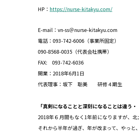
HP：
https://nurse-kitakyu.com/
E-mail：vn-ss＠nurse-kitakyu.com
電話：093-742-6006（事業所固定）
090-8568-0035（代表会社携帯）
FAX: 093-742-6036
開業：2018年6月1日
代表理事：坂下 聡美 研修４期生
「真剣になることと深刻になることは違う・
2018年６月――間もなく1年前になります
それから半年が過ぎ、年が改まって、やっと