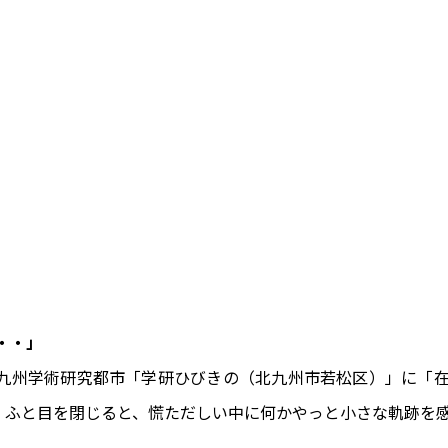
・・」
が、北九州学術研究都市「学研ひびきの（北九州市若松区）」
、ふと目を閉じると、慌ただしい中に何かやっと小さな軌跡を