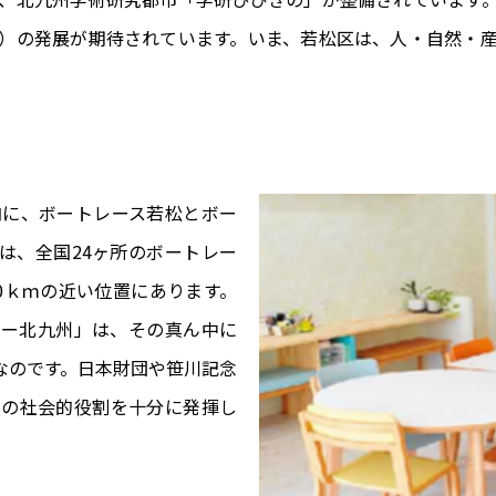
）の発展が期待されています。いま、若松区は、人・自然・
内に、ボートレース若松とボー
は、全国24ヶ所のボートレー
0ｋｍの近い位置にあります。
ター北九州」は、その真ん中に
なのです。日本財団や笹川記念
その社会的役割を十分に発揮し