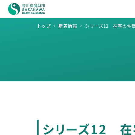
トップ
新着情報
シリーズ12 在宅の仲
シリーズ12 