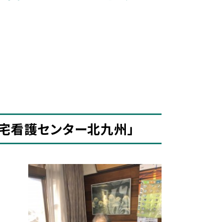
在宅看護センター北九州」