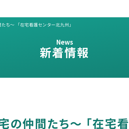
間たち〜 「在宅看護センター北九州」
News
新着情報
在宅の仲間たち〜 「在宅