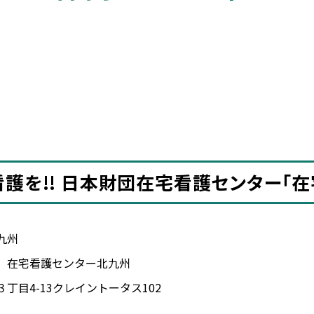
護を!! 日本財団在宅看護センター「
九州
 在宅看護センター北九州
目4-13クレイントータス102