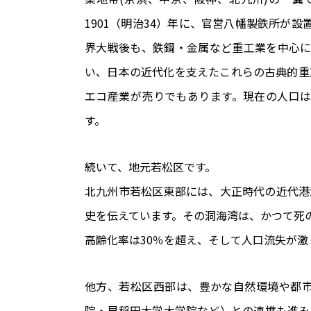
1901（明治34）年に、官営八幡製鉄所が
界大戦後も、鉄鋼・金属など重工業を中心
い、日本の近代化を支えたこれらの古典的重
エコ産業が売りでもあります。現在の人口は
す。
続いて、地元若松区です。
北九州市若松区東部には、大正時代の近代港
史を伝えています。その洞海湾は、かつて死
高齢化率は30％を超え、そして人口流失が激
他方、若松区西部は、豊かな自然環境や都
院・早稲田大学大学院など）との連携も進み