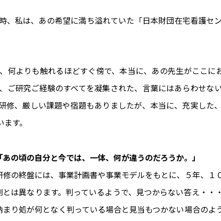
時、私は、あの希望に満ち溢れていた「日本財団在宅看護セ
、何よりも触れるほどすぐ傍で、本当に、あの先生がここにお
、ご研究ご経験のすべてを凝集された、言葉にはあらわせな
研修、厳しい課題や宿題もありましたが、本当に、充実した
います。
「あの頃の自分と今では、一体、何が違うのだろうか。」
研修の終盤には、事業計画書や事業モデルをもとに、５年、１
測とは異なります。判っているようで、見つからない答え・・
納まり処が何となく判っている場合と見当もつかない場合のよ