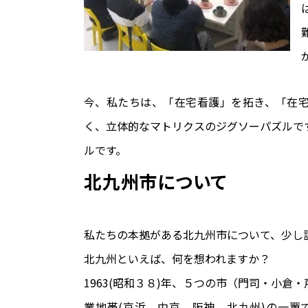
今、私たちは、「在宅看護」を拓き、「在
く、立体的なマトリクスのジグソーパズルで
ルです。
北九州市について
私たちの本拠がある北九州市について、少し
北九州といえば、何を想われますか？
1963(昭和３８)年、５つの市（門司・小
業地帯(京浜、中京、阪神、北九州)の一