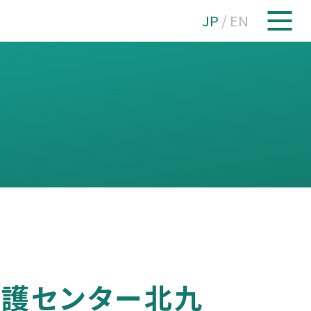
JP
/
EN
看護センター北九