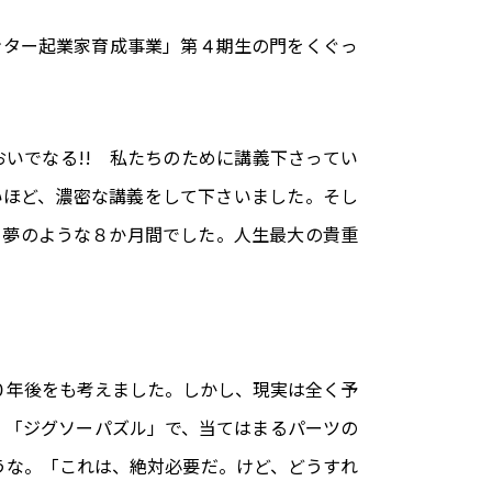
ンター起業家育成事業」第４期生の門をくぐっ
いでなる!! 私たちのために講義下さってい
いほど、濃密な講義をして下さいました。そし
、夢のような８か月間でした。人生最大の貴重
０年後をも考えました。しかし、現実は全く予
・「ジグソーパズル」で、当てはまるパーツの
うな。「これは、絶対必要だ。けど、どうすれ