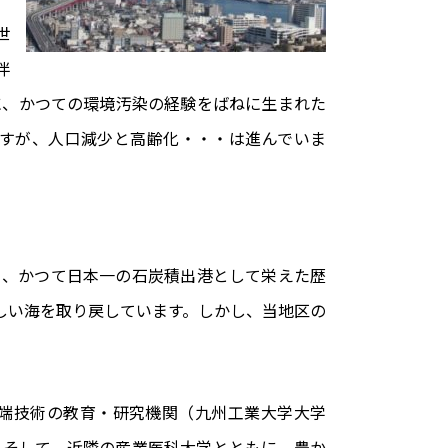
世
伴
に、かつての環境汚染の経験をばねに生まれた
ですが、人口減少と高齢化・・・は進んでいま
り、かつて日本一の石炭積出港として栄えた歴
しい海を取り戻しています。しかし、当地区の
端技術の教育・研究機関（九州工業大学大学
。そして、近隣の産業医科大学とともに、豊か