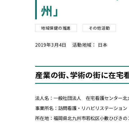
州」
地域保健の推進
その他活動
2019
年
3
月
4
日
活動地域：
日本
産業の街、学術の街に在宅看
法人名：一般社団法人 在宅看護センター北
事業所名：訪問看護・リハビリステーション
所在地：福岡県北九州市若松区小敷ひびきの３丁