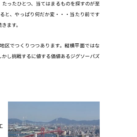
、たったひとつ、当てはまるものを探すのが至
ると、やっぱり何だか変・・・当たり前です
続きます。
地区でつくりつつあります。縦横平面ではな
しかし挑戦するに値する価値あるジグソーパズ
工
、