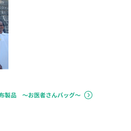
布製品 ～お医者さんバッグ～