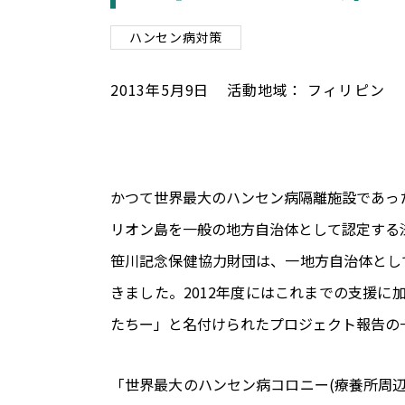
ハンセン病対策
2013
年
5
月
9
日
活動地域：
フィリピン
かつて世界最大のハンセン病隔離施設であった
リオン島を一般の地方自治体として認定する
笹川記念保健協力財団は、一地方自治体とし
きました。2012年度にはこれまでの支援
たちー」と名付けられたプロジェクト報告の
「世界最大のハンセン病コロニー(療養所周