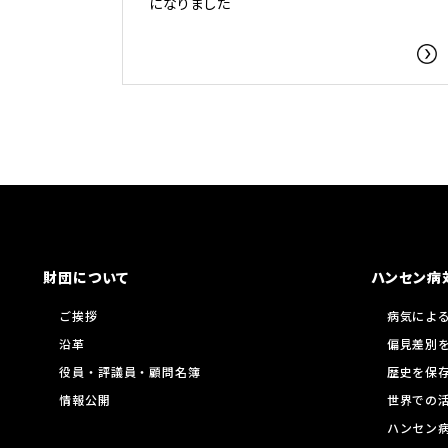
になりました
財団について
ハンセン病
ご挨拶
病気によ
沿革
偏見差別
役員・評議員・顧問名簿
歴史を保
情報公開
世界での
ハンセン