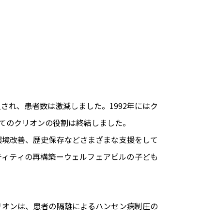
され、患者数は激減しました。1992年にはク
してのクリオンの役割は終結しました。
環境改善、歴史保存などさまざまな支援をして
ティティの再構築ーウェルフェアビルの子ども
リオンは、患者の隔離によるハンセン病制圧の