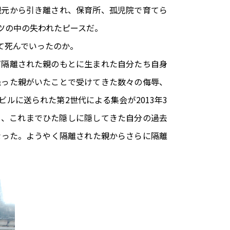
親元から引き離され、保育所、孤児院で育てら
ツの中の失われたピースだ。
て死んでいったのか。
ぜ隔離された親のもとに生まれた自分たち自身
患った親がいたことで受けてきた数々の侮辱、
ルに送られた第2世代による集会が2013年3
り、これまでひた隠しに隠してきた自分の過去
なった。ようやく隔離された親からさらに隔離