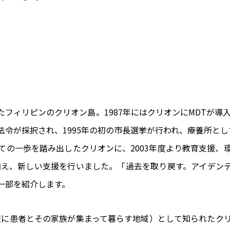
フィリピンのクリオン島。1987年にはクリオンにMDTが導入
法令が採択され、1995年の初の市長選挙が行われ、療養所と
ての一歩を踏み出したクリオンに、2003年度より教育支援、
に加え、新しい支援を行いました。「過去を取り戻す。アイデン
一部を紹介します。
辺に患者とその家族が集まって暮らす地域）として知られたク