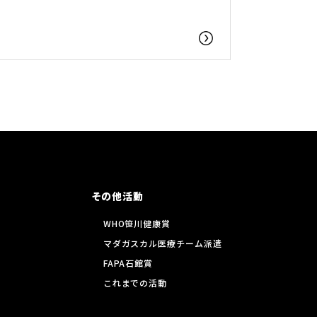
その他活動
WHO笹川健康賞
マダガスカル医療チーム派遣
FAPA石館賞
これまでの活動