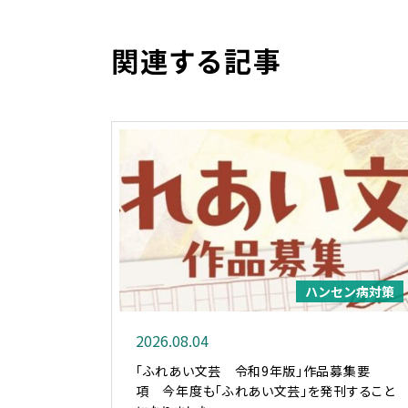
関連する記事
ハンセン病対策
2026.08.04
「ふれあい文芸 令和9年版」作品募集要
項 今年度も「ふれあい文芸」を発刊すること