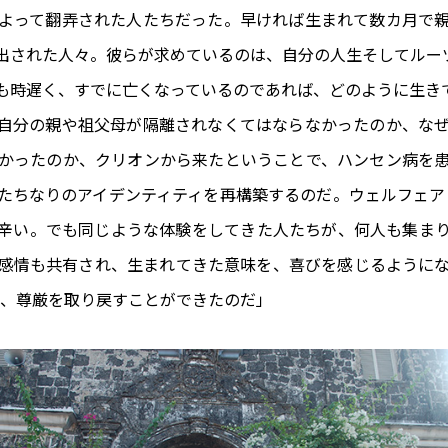
よって翻弄された人たちだった。早ければ生まれて数カ月で
出された人々。彼らが求めているのは、自分の人生そしてルー
も時遅く、すでに亡くなっているのであれば、どのように生き
自分の親や祖父母が隔離されなくてはならなかったのか、な
かったのか、クリオンから来たということで、ハンセン病を
ちなりのアイデンティティを再構築するのだ。ウェルフェアビ
辛い。でも同じような体験をしてきた人たちが、何人も集ま
感情も共有され、生まれてきた意味を、喜びを感じるように
れ、尊厳を取り戻すことができたのだ」