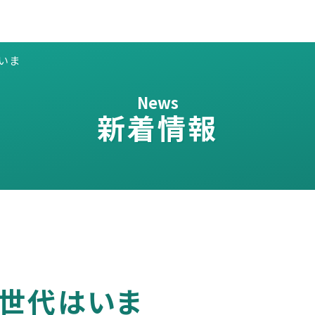
いま
News
新着情報
2世代はいま