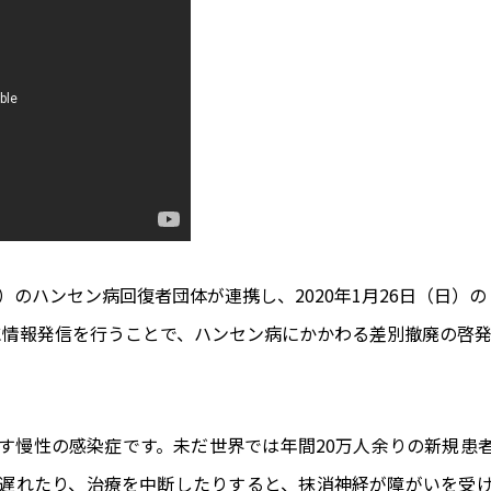
述）のハンセン病回復者団体が連携し、2020年1月26日（日
中的に情報発信を行うことで、ハンセン病にかかわる差別撤廃の
す慢性の感染症です。未だ世界では年間20万人余りの新規患
遅れたり、治療を中断したりすると、抹消神経が障がいを受