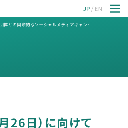
JP
/
EN
復者団体との国際的なソーシャルメディアキャンペーンが始動
月26日）に向けて