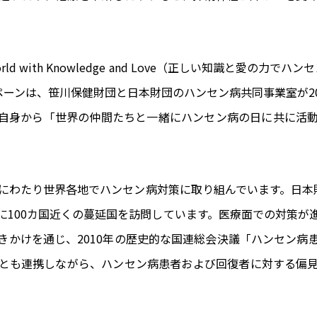
ee World with Knowledge and Love（正しい知識
ペーンは、笹川保健財団と日本財団のハンセン病共同事業室が2
自身から「世界の仲間たちと一緒にハンセン病の日に共に活
にわたり世界各地でハンセン病対策に取り組んでいます。日本財
に100カ国近くの蔓延国を訪問しています。医療面での対策が
きかけを通じ、2010年の歴史的な国連総会決議「ハンセン病
とも連携しながら、ハンセン病患者および回復者に対する偏