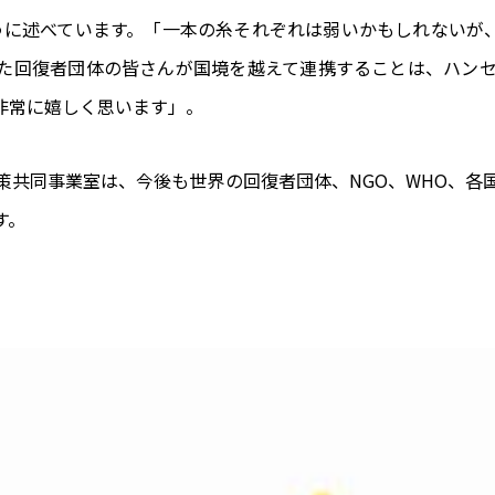
に述べています。「一本の糸それぞれは弱いかもしれないが、
た回復者団体の皆さんが国境を越えて連携することは、ハン
非常に嬉しく思います」。
策共同事業室は、今後も世界の回復者団体、NGO、WHO、各
す。