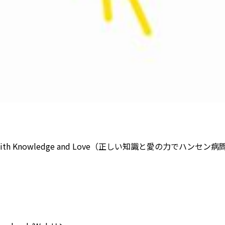
orld with Knowledge and Love（正しい知識と愛の力でハン