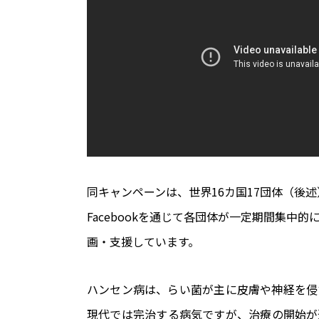
同キャンペーンは、世界16カ国17団体（後
Facebookを通じて各団体が一定期間集
画・支援しています。
ハンセン病は、らい菌が主に皮膚や神経を侵
現代では完治する病気ですが、治療の開始が