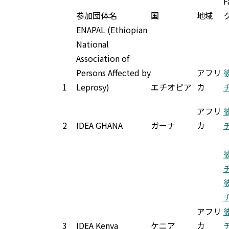
F
参加団体名
国
地域
ENAPAL (Ethiopian
National
Association of
Persons Affected by
アフリ
1
Leprosy)
エチオピア
カ
アフリ
2
IDEA GHANA
ガーナ
カ
アフリ
3
IDEA Kenya
ケニア
カ