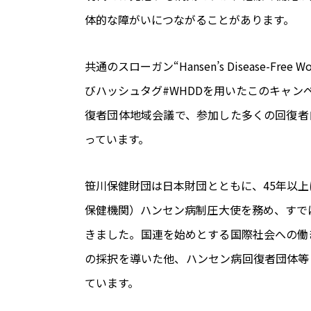
体的な障がいにつながることがあります。
共通のスローガン“Hansen’s Disease-Fr
びハッシュタグ#WHDDを用いたこのキャン
復者団体地域会議で、参加した多くの回復者
っています。
笹川保健財団は日本財団とともに、45年以上
保健機関）ハンセン病制圧大使を務め、すで
きました。国連を始めとする国際社会への働
の採択を導いた他、ハンセン病回復者団体等
ています。