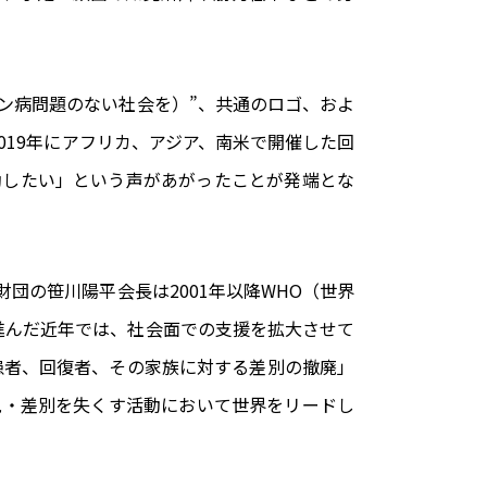
と愛の力でハンセン病問題のない社会を）”、共通のロゴ、およ
019年にアフリカ、アジア、南米で開催した回
動したい」という声があがったことが発端とな
団の笹川陽平会長は2001年以降WHO（世界
進んだ近年では、社会面での支援を拡大させて
患者、回復者、その家族に対する差別の撤廃」
見・差別を失くす活動において世界をリードし