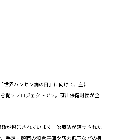
）の「世界ハンセン病の日」に向けて、主に
啓発を促すプロジェクトです。笹川保健財団が企
者数が報告されています。治療法が確立された
け、手足・顔面の知覚麻痺や筋力低下などの身