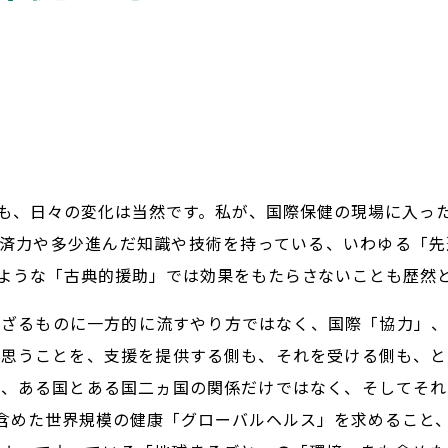
も、日々の変化は当然です。私が、国際保健の現場に入っ
経済力や多少進んだ知識や技術を持っている、いわゆる「先
ような「古典的援助」では効果をもたらさないことも歴然
たざるものに一方的に流すやり方ではなく、国際「協力」、
と思うことを、支援を提供する側も、それを受ける側も、と
は、ある国とある国二ヵ国の関係だけではなく、そしてそれ
含めた世界規模の健康「グローバルヘルス」を求めること