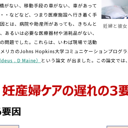
橋がない、移動手段の車がない、車があって
・・などなど、つまり医療施設へ行き着く手
因とは、病院や助産所があっても、きちんと
妊婦と彼女
い、あるいは必要な医療器材や消耗品がない、
の問題でした。これらは、いわば現場で活動
メリカのJohns Hopkins大学コミュニケーションプロ
ddeus , D Maine）
という論文 が出ました。この論文では