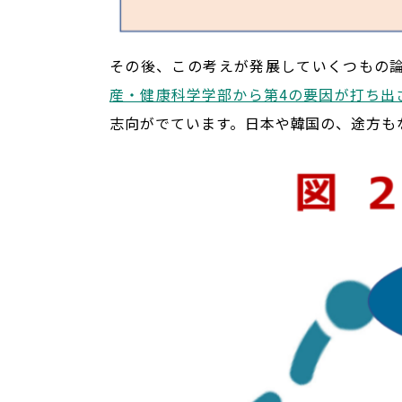
その後、この考えが発展していくつもの
産・健康科学学部から第4の要因が打ち出
志向がでています。日本や韓国の、途方も