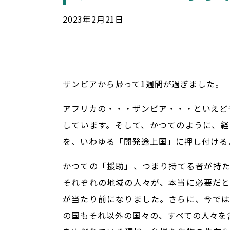
2023
年
2
月
21
日
ザンビアから帰って1週間が過ぎました。
アフリカの・・・ザンビア・・・といえど
しています。そして、かつてのように、
を、いわゆる「開発途上国」に押し付ける
かつての「援助」、つまり持てる者が持
それぞれの地域の人々が、本当に必要だ
が当たり前になりました。さらに、今で
の国もそれ以外の国々の、すべての人々を