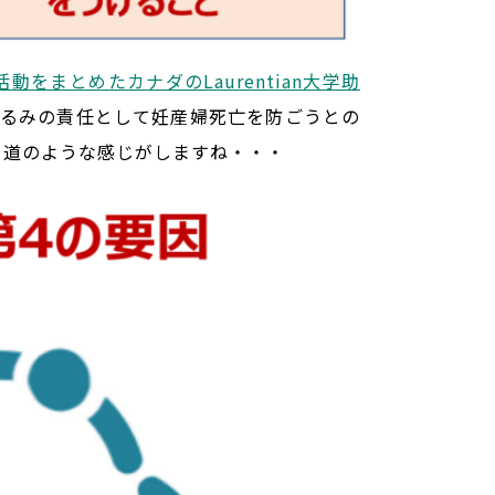
動をまとめたカナダのLaurentian大学助
ぐるみの責任として妊産婦死亡を防ごうとの
り道のような感じがしますね・・・