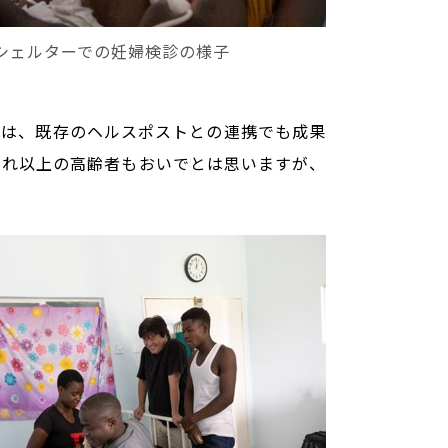
シェルターでの妊婦検診の様子
業は、既存のヘルスポストとの連携でも成果
それ以上の高齢者もおいでとは思いますが、