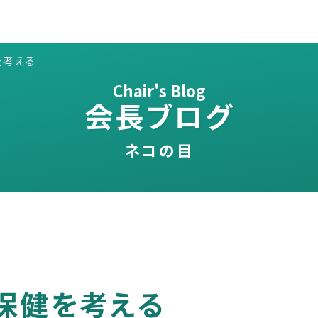
を考える
Chair's Blog
会長ブログ
ネコの目
保健を考える