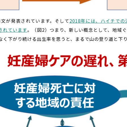
論文が発表されています。そして
2018年には、ハイチでの活
されています
。（図2）つまり、新しい概念として、地域
なく下がり続ける出生率を思うと、まるで山の登り道と下