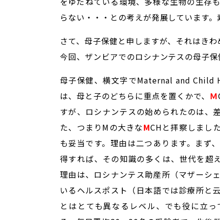
をゆだねている環境、多様な生物の生存
らない・・・との考えが発展しています。
さて、母子保健と申しますが、それはきわ
今回、ザンビアでのロシナンテスの母子保
母子保健、横文字でMaternal and Chi
は、母と子のどちらに重点を置くかで、
Ｍ
すが、ロシナンテスの始められたのは、
た、つまりMの大きな
M
CHと拝察しまし
も妥当です。理由は二つあります。まず
得すれば、その知識の多くは、世代を超
理由は、ロシナンテス助産所（マザーシ
いるヘルスポスト（日本語では診療所と
とはとても異なるレベル、でも役に立っ