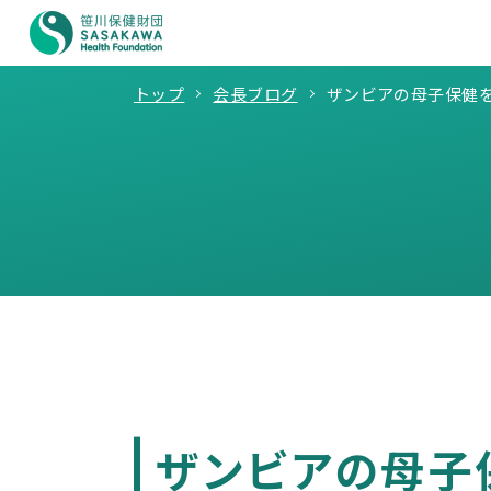
トップ
会長ブログ
ザンビアの母子保健
ザンビアの母子