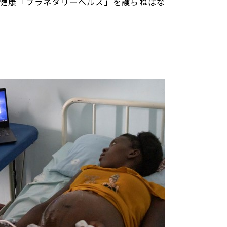
健康「プラネタリーヘルス」を護らねばな