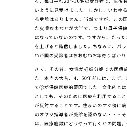
ろ、毎日平均20～30名の受診者で、生後
いように見受けました。しかし、いわゆ
る受診はありません。当然ですが、この
た皮膚疾患などが大半で、つまり母子保
はなっていないのです。ですから、たった
を上げると確信しました。ちなみに、パラ
わが国の受診者はおおむねお年寄りばかり
さて、その昔、女性が妊娠分娩での医療
た。本当の大昔、4、50年前には、まず
て③が保健医療的要因でした。文化的とは
としても、そのために医療を利用すること
が反対することです。住まいのすぐ傍に病
のオヤジ指導者が受診を認めない・・・そ
は、医療施設にどうやって行くかの問題。