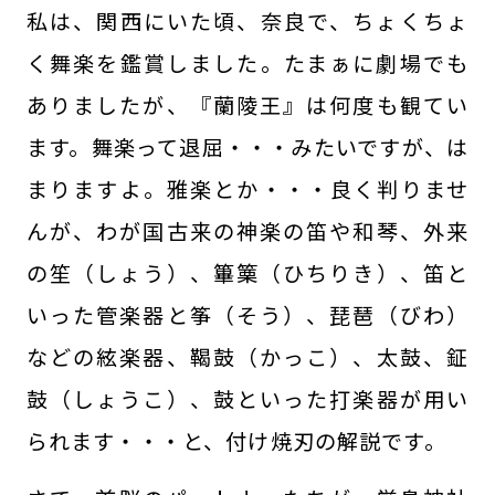
私は、関西にいた頃、奈良で、ちょくちょ
く舞楽を鑑賞しました。たまぁに劇場でも
ありましたが、『蘭陵王』は何度も観てい
ます。舞楽って退屈・・・みたいですが、は
まりますよ。雅楽とか・・・良く判りませ
んが、わが国古来の神楽の笛や和琴、外来
の笙（しょう）、篳篥（ひちりき）、笛と
いった管楽器と筝（そう）、琵琶（びわ）
などの絃楽器、鞨鼓（かっこ）、太鼓、鉦
鼓（しょうこ）、鼓といった打楽器が用い
られます・・・と、付け焼刃の解説です。