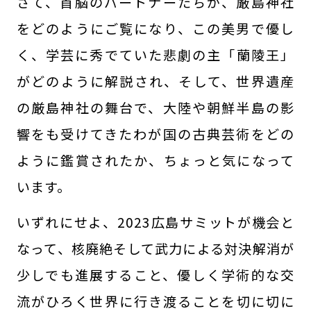
さて、首脳のパートナーたちが、厳島神社
をどのようにご覧になり、この美男で優し
く、学芸に秀でていた悲劇の主「蘭陵王」
がどのように解説され、そして、世界遺産
の厳島神社の舞台で、大陸や朝鮮半島の影
響をも受けてきたわが国の古典芸術をどの
ように鑑賞されたか、ちょっと気になって
います。
いずれにせよ、2023広島サミットが機会と
なって、核廃絶そして武力による対決解消が
少しでも進展すること、優しく学術的な交
流がひろく世界に行き渡ることを切に切に