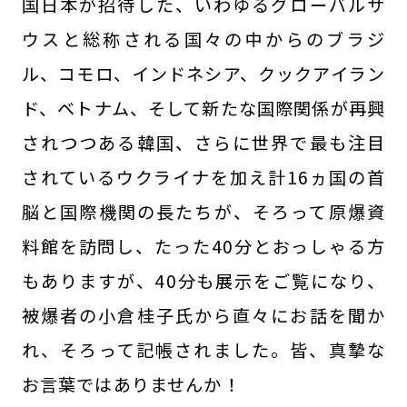
国日本が招待した、いわゆるグローバルサ
ウスと総称される国々の中からのブラジ
ル、コモロ、インドネシア、クックアイラン
ド、ベトナム、そして新たな国際関係が再興
されつつある韓国、さらに世界で最も注目
されているウクライナを加え計16ヵ国の首
脳と国際機関の長たちが、そろって原爆資
料館を訪問し、たった40分とおっしゃる方
もありますが、40分も展示をご覧になり、
被爆者の小倉桂子氏から直々にお話を聞か
れ、そろって記帳されました。皆、真摯な
お言葉ではありませんか！