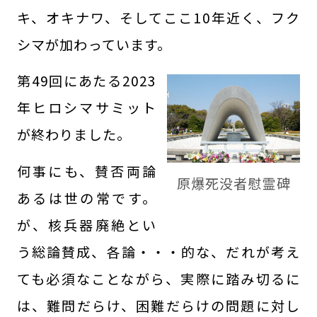
キ、オキナワ、そしてここ10年近く、フク
シマが加わっています。
第49回にあたる2023
年ヒロシマサミット
が終わりました。
何事にも、賛否両論
原爆死没者慰霊碑
あるは世の常です。
が、核兵器廃絶とい
う総論賛成、各論・・・的な、だれが考え
ても必須なことながら、実際に踏み切るに
は、難問だらけ、困難だらけの問題に対し