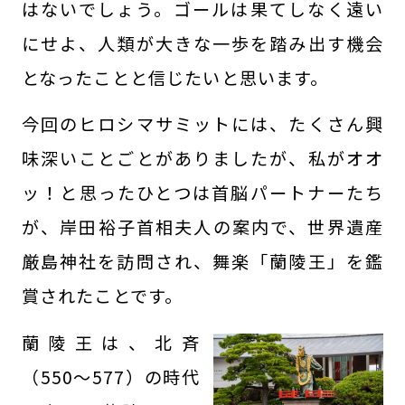
はないでしょう。ゴールは果てしなく遠い
にせよ、人類が大きな一歩を踏み出す機会
となったことと信じたいと思います。
今回のヒロシマサミットには、たくさん興
味深いことごとがありましたが、私がオオ
ッ！と思ったひとつは首脳パートナーたち
が、岸田裕子首相夫人の案内で、世界遺産
厳島神社を訪問され、舞楽「蘭陵王」を鑑
賞されたことです。
蘭陵王は、北斉
（550～577）の時代