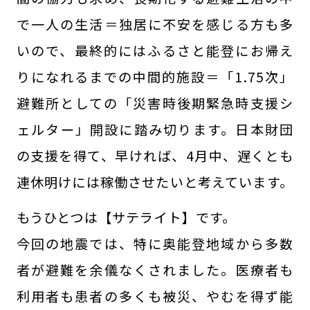
で一人の生活＝独居に不安を感じる方も多
いので、最終的にはふるさと能登にお帰え
りになれるまでの中間的施設＝「1.75次」
避難所としての「災害時後期緊急時支援シ
ェルター」開設に踏み切ります。日本財団
の支援を得て、早ければ、4月中、遅くとも
連休明けには稼働させたいと考えています。
もうひとつは【サテライト】です。
今回の地震では、特に奥能登地域から多数
者が避難を余儀なくされました。医療者も
利用者も患者の多くも被災、やむを得ず能