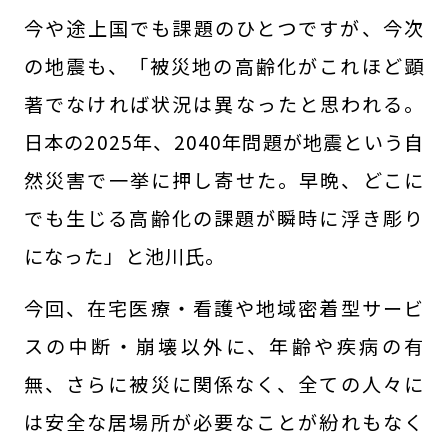
今や途上国でも課題のひとつですが、今次
の地震も、「被災地の高齢化がこれほど顕
著でなければ状況は異なったと思われる。
日本の2025年、2040年問題が地震という自
然災害で一挙に押し寄せた。早晩、どこに
でも生じる高齢化の課題が瞬時に浮き彫り
になった」と池川氏。
今回、在宅医療・看護や地域密着型サービ
スの中断・崩壊以外に、年齢や疾病の有
無、さらに被災に関係なく、全ての人々に
は安全な居場所が必要なことが紛れもなく