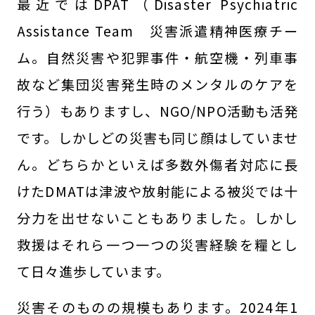
最近ではDPAT（Disaster Psychiatric
Assistance Team 災害派遣精神医療チー
ム。自然災害や犯罪事件・航空機・列車事
故など集団災害発生時のメンタルのケアを
行う）もありますし、NGO/NPO活動も活発
です。しかしどの災害も同じ顔はしていませ
ん。どちらかといえば多数外傷者対応に長
けたDMATは津波や放射能による被災では十
分力を出せないこともありました。しかし
救援はそれら一つ一つの災害経験を糧とし
て日々進歩しています。
災害そのものの規模もあります。2024年1