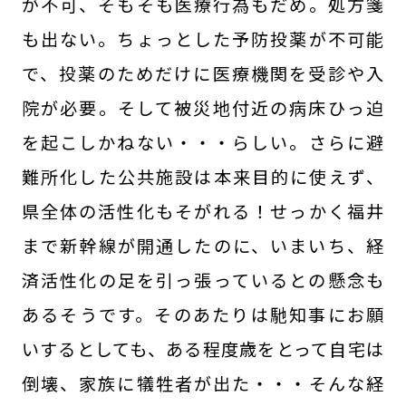
が不可、そもそも医療行為もだめ。処方箋
も出ない。ちょっとした予防投薬が不可能
で、投薬のためだけに医療機関を受診や入
院が必要。そして被災地付近の病床ひっ迫
を起こしかねない・・・らしい。さらに避
難所化した公共施設は本来目的に使えず、
県全体の活性化もそがれる！せっかく福井
まで新幹線が開通したのに、いまいち、経
済活性化の足を引っ張っているとの懸念も
あるそうです。そのあたりは馳知事にお願
いするとしても、ある程度歳をとって自宅は
倒壊、家族に犠牲者が出た・・・そんな経