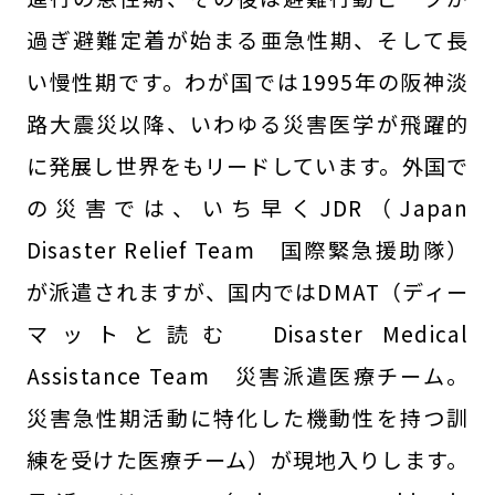
過ぎ避難定着が始まる亜急性期、そして長
い慢性期です。わが国では1995年の阪神淡
路大震災以降、いわゆる災害医学が飛躍的
に発展し世界をもリードしています。外国で
の災害では、いち早くJDR（Japan
Disaster Relief Team 国際緊急援助隊）
が派遣されますが、国内ではDMAT（ディー
マットと読む Disaster Medical
Assistance Team 災害派遣医療チーム。
災害急性期活動に特化した機動性を持つ訓
練を受けた医療チーム）が現地入りします。