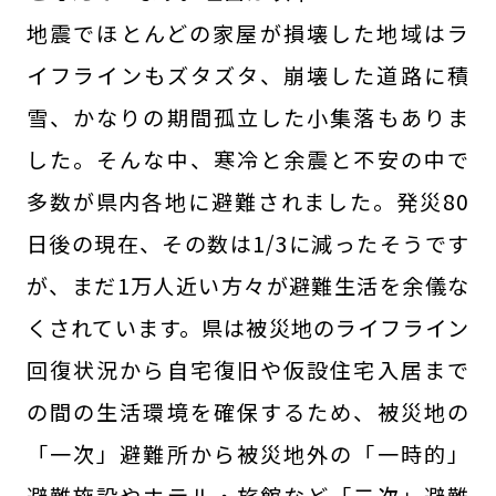
地震でほとんどの家屋が損壊した地域はラ
イフラインもズタズタ、崩壊した道路に積
雪、かなりの期間孤立した小集落もありま
した。そんな中、寒冷と余震と不安の中で
多数が県内各地に避難されました。発災80
日後の現在、その数は1/3に減ったそうです
が、まだ1万人近い方々が避難生活を余儀な
くされています。県は被災地のライフライン
回復状況から自宅復旧や仮設住宅入居まで
の間の生活環境を確保するため、被災地の
「一次」避難所から被災地外の「一時的」
避難施設やホテル・旅館など「二次」避難