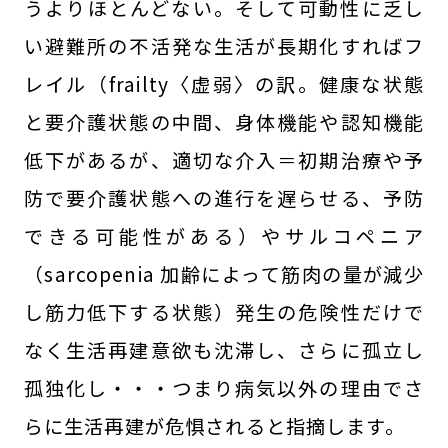
うよりほとんどない。そして可動性に乏し
い避難所の不活発な生活が長期化すればフ
レイル（frailty〈虚弱〉の訳。健康な状態
と要介護状態の中間、身体機能や認知機能
低下があるが、適切な介入＝初期治療や予
防で要介護状態への進行を遅らせる、予防
できる可能性がある）やサルコペニア
（sarcopenia 加齢によって筋肉の量が減少
し筋力低下する状態）発生の危険性だけで
なく生活再建意欲も沈滞し、さらに孤立し
孤独化し・・・つまり病気以外の理由でさ
らに生活再建が危惧されると指摘します。