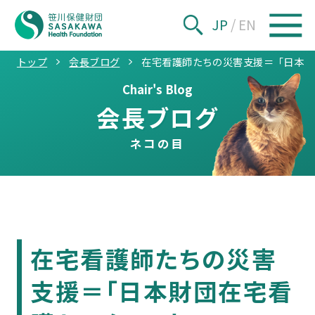
JP
/
EN
トップ
会長ブログ
在宅看護師たちの災害支援＝「日本財
Chair's Blog
会長ブログ
ネコの目
在宅看護師たちの災害
支援＝「日本財団在宅看