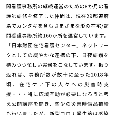
問看護事務所の継続運営のための8か月の看
護師研修を修了した仲間は、現在29都道府
県でカンタキを含むさまざまな形の在宅/訪
問看護事務所約160か所を運営しています。
「日本財団在宅看護センター」ネットワー
クとしての緩やかな連携の下、日夜研鑽を
積みつつ忙しい実務をこなしています。振り
返れば、事務所数が数十に至った2018年
頃、在宅ケア下の人々への災害時支
援・・・特に広域互助が必要になろうと考
え公開講座を開き、些少の災害時備品補給
も行いましたが、新型コロナ発生後は感染