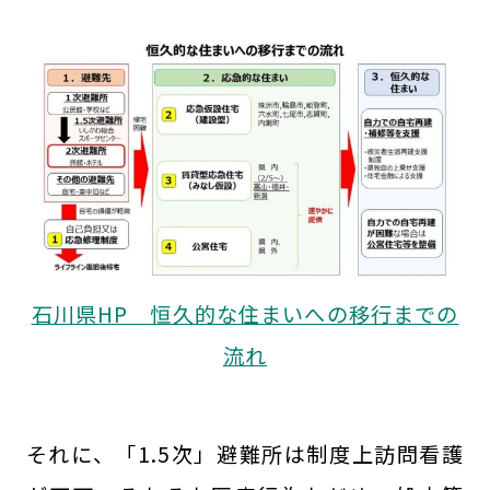
石川県HP 恒久的な住まいへの移行までの
流れ
それに、「1.5次」避難所は制度上訪問看護