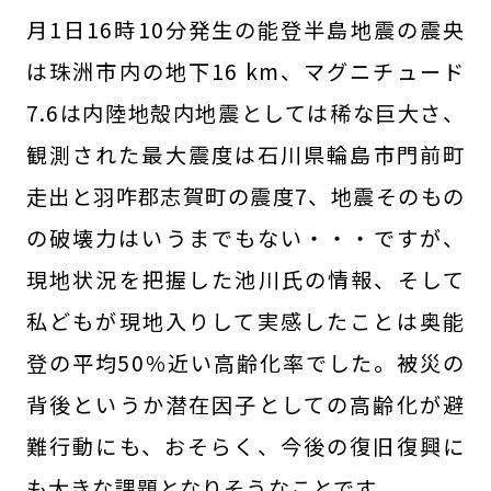
月1日16時10分発生の能登半島地震の震央
は珠洲市内の地下16 km、マグニチュード
7.6は内陸地殻内地震としては稀な巨大さ、
観測された最大震度は石川県輪島市門前町
走出と羽咋郡志賀町の震度7、地震そのもの
の破壊力はいうまでもない・・・ですが、
現地状況を把握した池川氏の情報、そして
私どもが現地入りして実感したことは奥能
登の平均50％近い高齢化率でした。被災の
背後というか潜在因子としての高齢化が避
難行動にも、おそらく、今後の復旧復興に
も大きな課題となりそうなことです。