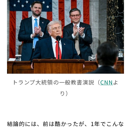
トランプ大統領の一般教書演説（
CNN
よ
り）
結論的には、前は酷かったが、1年でこんな