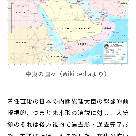
中東の国々（Wikipediaより）
着任直後の日本の内閣総理大臣の総論的前
報視的、つまり未来形の演説に対し、大統
領のそれは後方視的で過去形・過去完了形
で、主語はほぼ一人称でした。文化の違い