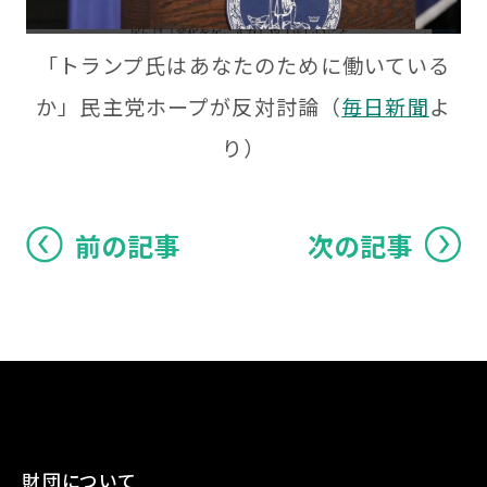
「トランプ氏はあなたのために働いている
か」民主党ホープが反対討論（
毎日新聞
よ
り）
前の記事
次の記事
財団について