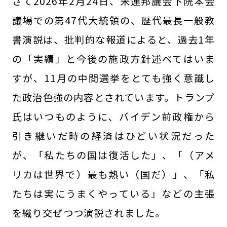
さて2026年2月24日、米連邦議会下院本会
議場での第47代大統領の、歴代最長一般教
書演説は、批判的な報道によると、過去1年
の「実績」と今後の施政方針述べてはいま
すが、11月の中間選挙をとても強く意識し
た政治色強の内容とされています。トランプ
氏はいつものように、バイデン前政権から
引き継いだ時の経済はひどい状況だった
が、「私たちの国は復活した」、「（アメ
リカは世界で）最も熱い（国だ）」、「私
たちは実にうまくやっている」などの主張
を織り交ぜつつ演説されました。