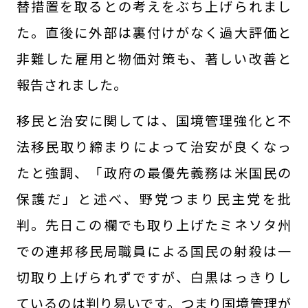
替措置を取るとの考えをぶち上げられまし
た。直後に外部は裏付けがなく過大評価と
非難した雇用と物価対策も、著しい改善と
報告されました。
移民と治安に関しては、国境管理強化と不
法移民取り締まりによって治安が良くなっ
たと強調、「政府の最優先義務は米国民の
保護だ」と述べ、野党つまり民主党を批
判。先日この欄でも取り上げたミネソタ州
での連邦移民局職員による国民の射殺は一
切取り上げられずですが、白黒はっきりし
ているのは判り易いです。つまり国境管理が