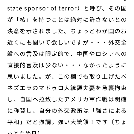
state sponsor of terror）と呼び、その国
が「核」を持つことは絶対に許さないとの
決意を示されました。ちょっとわが国のお
近くにも聞いて欲しいですが・・・外交全
般への言及は限定的で、中国やロシアへの
直接的言及は少ない・・・なかったように
思いました。が、この欄でも取り上げたベ
ネズエラのマドゥロ大統領夫妻を急襲拘束
し、自国へ拉致したアメリカ軍作戦は明確
に称賛し、自分の外交政策は「強さによる
平和」だと強調。強い大統領！です（ちょ
っとため息）。