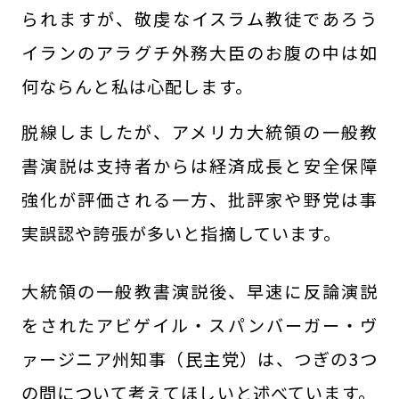
られますが、敬虔なイスラム教徒であろう
イランのアラグチ外務大臣のお腹の中は如
何ならんと私は心配します。
脱線しましたが、アメリカ大統領の一般教
書演説は支持者からは経済成長と安全保障
強化が評価される一方、批評家や野党は事
実誤認や誇張が多いと指摘しています。
大統領の一般教書演説後、早速に反論演説
をされたアビゲイル・スパンバーガー・ヴ
ァージニア州知事（民主党）は、つぎの3つ
の問について考えてほしいと述べています。