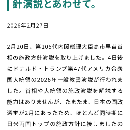
針演説とあわせて。
2026
年
2
月
27
日
2月20日、第105代内閣総理大臣高市早苗首
相の施政方針演説を取り上げました。4日後
にドナルド・トランプ第47代アメリカ合衆
国大統領の2026年一般教書演説が行われま
した。首相や大統領の施政演説を解説する
能力はありませんが、たまたま、日本の国政
選挙が2月にあったため、ほとんど同時期に
日米両国トップの施政方針に接しましたの