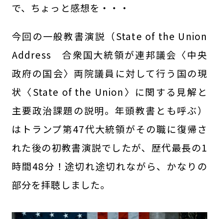
で、ちょっと感想を・・・
今回の一般教書演説（State of the Union
Address 合衆国大統領が連邦議会〈中央
政府の国会〉両院議員に対して行う国の現
状〈State of the Union〉に関する見解と
主要政治課題の説明。年頭教書とも呼ぶ）
はトランプ第47代大統領がその職に復帰さ
れた後の初教書演説でしたが、歴代最長の1
時間48分！途切れ途切れながら、かなりの
部分を拝聴しました。