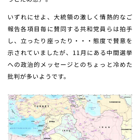
いずれにせよ、大統領の激しく情熱的なご
報告各項目毎に賛同する共和党員らは拍手
し、立ったり座ったり・・・態度で賛意を
示されていましたが、11月にある中間選挙
への政治的メッセージとのちょっと冷めた
批判が多いようです。