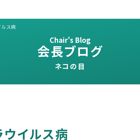
イルス病
Chair's Blog
会長ブログ
ネコの目
ラウイルス病