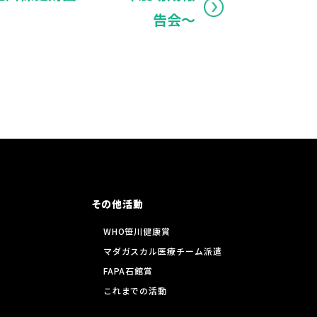
告会～
その他活動
WHO笹川健康賞
マダガスカル医療チーム派遣
FAPA石館賞
これまでの活動