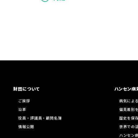
財団について
ハンセン病
ご挨拶
病気によ
沿革
偏見差別
役員・評議員・顧問名簿
歴史を保
情報公開
世界での
ハンセン