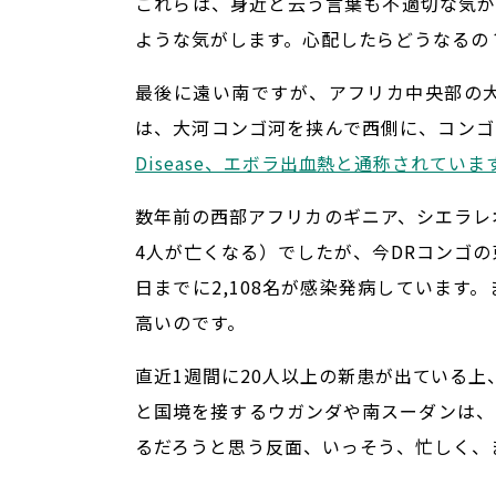
これらは、身近と云う言葉も不適切な気
ような気がします。心配したらどうなるの
最後に遠い南ですが、アフリカ中央部の大国コン
は、大河コンゴ河を挟んで西側に、コンゴ共和国
Disease、エボラ出血熱と通称されて
数年前の西部アフリカのギニア、シエラレオ
4人が亡くなる）でしたが、今DRコンゴの
日までに2,108名が感染発病しています
高いのです。
直近1週間に20人以上の新患が出ている上、
と国境を接するウガンダや南スーダンは、
るだろうと思う反面、いっそう、忙しく、