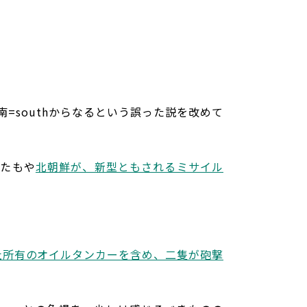
、南=southからなるという誤った説を改めて
またもや
北朝鮮が、新型ともされるミサイル
社所有のオイルタンカーを含め、二隻が砲撃