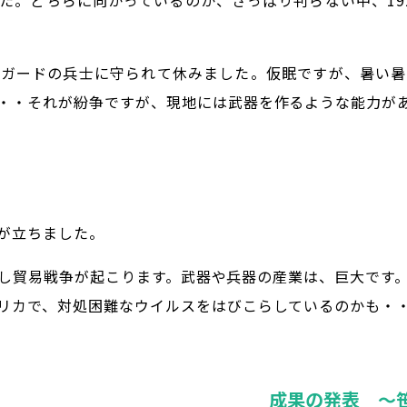
た。どちらに向かっているのか、さっぱり判らない中、19
にガードの兵士に守られて休みました。仮眠ですが、暑い暑
・・それが紛争ですが、現地には武器を作るような能力が
が立ちました。
し貿易戦争が起こります。武器や兵器の産業は、巨大です
リカで、対処困難なウイルスをはびこらしているのかも・
成果の発表 ～笹