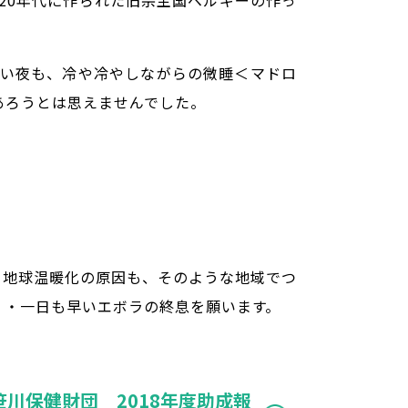
20年代に作られた旧宗主国ベルギーの作っ
い夜も、冷や冷やしながらの微睡＜マドロ
あろうとは思えませんでした。
。地球温暖化の原因も、そのような地域でつ
・・一日も早いエボラの終息を願います。
川保健財団 2018年度助成報