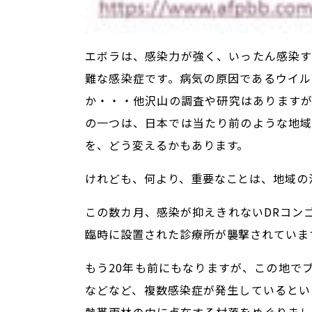
エボラは、感染力が強く、いったん感染
難な感染症です。病気の原因であるウイ
か・・・他沢山の調査や研究はあります
の一つは、日本では当たり前のような地
を、どう変えるかもあります。
けれども、何より、重要なことは、地域の
この数カ月、感染が抑えきれないDRコン
臨時に設置された診療所が襲撃されていま
もう20年も前にもなりますが、この地で
などなど、複数感染症が発生しているとい