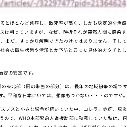
するとほとんど発症し、致死率が高く、しかも決定的な治療
ルスは判っていますが、なぜ、時折それが突然人間に感染す
が、まだ、すっかり解明できたわけではありません。そして
域社会の衛生状態や清潔とか予防と云った具体的カタチとし
治安の安定です。
ゴの東北部（図の朱色の部分）は、長年の地域紛争の場で
す。平和な日本にいては、想像もつかない・・・のですが
ブスブスと小さな紛争が続いていた中、コレラ、赤痢、脳
うので、WHO本部緊急人道援助部に勤務していた私は、