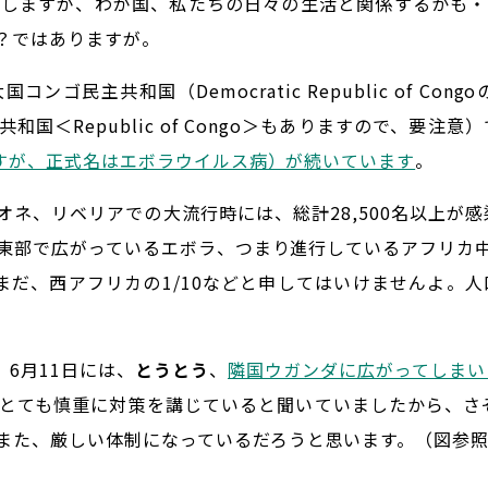
がしますが、わが国、私たちの日々の生活と関係するかも・
？ではありますが。
ゴ民主共和国（Democratic Republic of Co
＜Republic of Congo＞もありますので、要注意
いますが、正式名はエボラウイルス病）が続いています
。
ネ、リベリアでの大流行時には、総計28,500名以上が感
東部で広がっているエボラ、つまり進行しているアフリカ中
。まだ、西アフリカの1/10などと申してはいけませんよ。
6月11日には、
とうとう
、
隣国ウガンダに広がってしまい
とても慎重に対策を講じていると聞いていましたから、さ
また、厳しい体制になっているだろうと思います。（図参