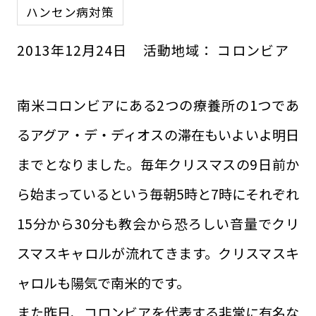
ハンセン病対策
2013
年
12
月
24
日
活動地域：
コロンビア
南米コロンビアにある2つの療養所の1つであ
るアグア・デ・ディオスの滞在もいよいよ明日
までとなりました。毎年クリスマスの9日前か
ら始まっているという毎朝5時と7時にそれぞれ
15分から30分も教会から恐ろしい音量でクリ
スマスキャロルが流れてきます。クリスマスキ
ャロルも陽気で南米的です。
また昨日、コロンビアを代表する非常に有名な