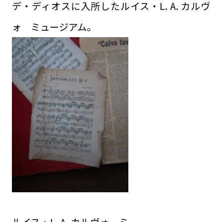
デ・ディオスに入所したルイス・L. A. カルヴ
ォ ミュージアム。
ルイス・L. A. カルヴォ ミ