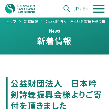
JP
/
EN
トップ
新着情報
公益財団法人 日本吟剣詩舞振興会様よ
News
新着情報
公益財団法人 日本吟
剣詩舞振興会様よりご寄
付を頂きました