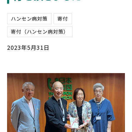
ハンセン病対策
寄付
寄付（ハンセン病対策）
2023
年
5
月
31
日