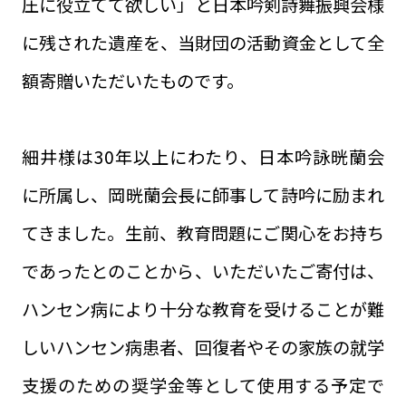
圧に役立てて欲しい」と日本吟剣詩舞振興会様
に残された遺産を、当財団の活動資金として全
額寄贈いただいたものです。
細井様は30年以上にわたり、日本吟詠晄蘭会
に所属し、岡晄蘭会長に師事して詩吟に励まれ
てきました。生前、教育問題にご関心をお持ち
であったとのことから、いただいたご寄付は、
ハンセン病により十分な教育を受けることが難
しいハンセン病患者、回復者やその家族の就学
支援のための奨学金等として使用する予定で