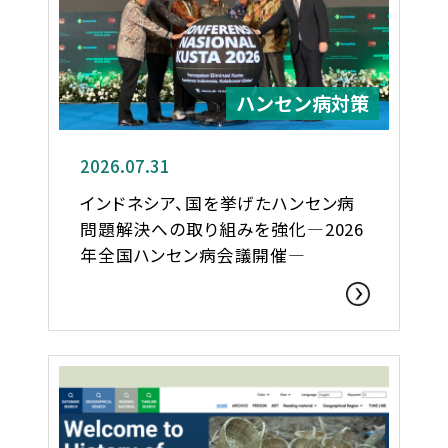
ハンセン病対策
2026.07.31
インドネシア、国を挙げたハンセン病
問題解決への取り組みを強化―2026
年全国ハンセン病会議開催―