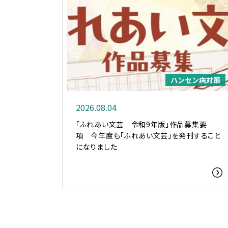
ハンセン病対策
2026.08.04
「ふれあい文芸 令和9年版」作品募集要
項 今年度も「ふれあい文芸」を発刊すること
になりました