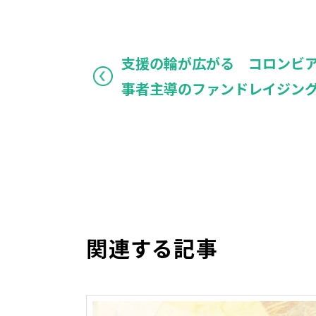
支援の輪が広がる コロンビ
事者主導のファンドレイジン
関連する記事