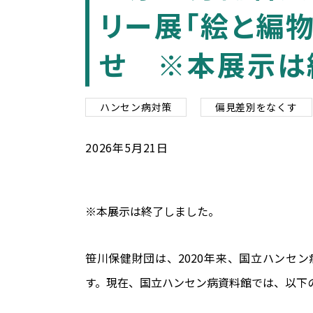
リー展「絵と編
せ ※本展示は
ハンセン病対策
偏見差別をなくす
2026
年
5
月
21
日
※本展示は終了しました。
笹川保健財団は、2020年来、国立ハンセ
す。現在、国立ハンセン病資料館では、以下