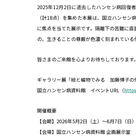
2025年12月2日に逝去したハンセン病回
（計18点）を集めた本展は、国立ハンセン
に焦点を当てた展示です。隔離下の苦難に直
の、生きることの尊厳が色濃く刻まれている
皆さまのご来館を心よりお待ちしております
ギャラリー展「絵と編物でみる 加藤博子の
国立ハンセン病資料館 イベントURL（
http
開催概要
【会期】2026年5月2日（土）～6月7日（日
【会場】国立ハンセン病資料館 企画展示室