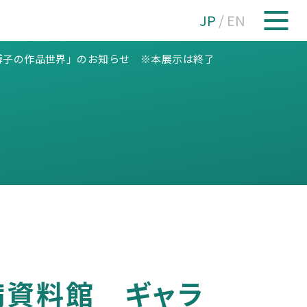
JP
/
EN
博子の作品世界」のお知らせ ※本展示は終了しました
病資料館 ギャラ