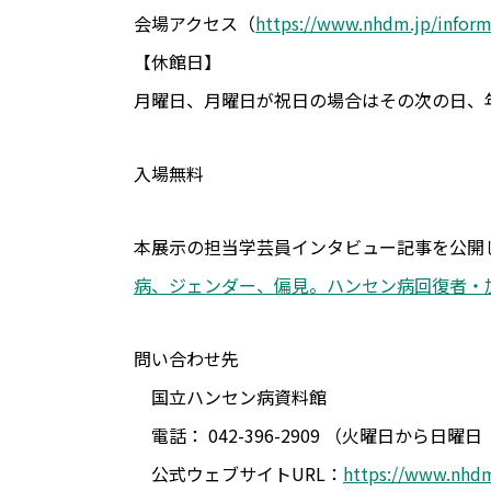
会場アクセス（
https://www.nhdm.jp/inform
【休館日】
月曜日、月曜日が祝日の場合はその次の日、
入場無料
本展示の担当学芸員インタビュー記事を公開
病、ジェンダー、偏見。ハンセン病回復者・
問い合わせ先
国立ハンセン病資料館
電話： 042-396-2909 （火曜日から日曜
公式ウェブサイトURL：
https://www.nhdm