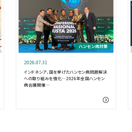
ハンセン病対策
2026.07.31
インドネシア、国を挙げたハンセン病問題解決
への取り組みを強化―2026年全国ハンセン
病会議開催―