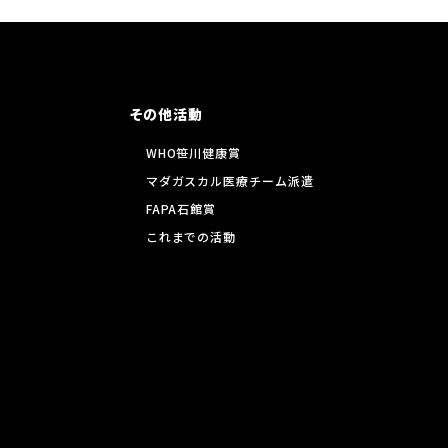
その他活動
WHO笹川健康賞
マダガスカル医療チーム派遣
FAPA石館賞
これまでの活動