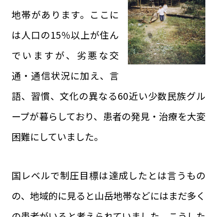
地帯があります。ここに
は人口の15％以上が住ん
でいますが、劣悪な交
通・通信状況に加え、言
語、習慣、文化の異なる60近い少数民族グル
ープが暮らしており、患者の発見・治療を大変
困難にしていました。
国レベルで制圧目標は達成したとは言うもの
の、地域的に見ると山岳地帯などにはまだ多く
の患者がいると考えられていました。こうした