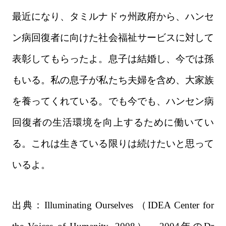
最近になり、タミルナドゥ州政府から、ハンセ
ン病回復者に向けた社会福祉サービスに対して
表彰してもらったよ。息子は結婚し、今では孫
もいる。私の息子が私たち夫婦を含め、大家族
を養ってくれている。でも今でも、ハンセン病
回復者の生活環境を向上するために働いてい
る。これは生きている限りは続けたいと思って
いるよ。
出典：
Illuminating Ourselves
（IDEA Center for