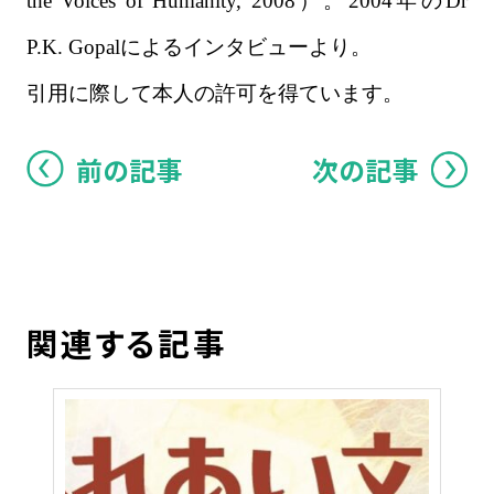
the Voices of Humanity, 2008）。2004年のDr
P.K. Gopalによるインタビューより。
引用に際して本人の許可を得ています。
前の記事
次の記事
関連する記事