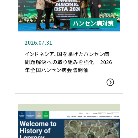
ハンセン病対策
2026.07.31
インドネシア、国を挙げたハンセン病
問題解決への取り組みを強化―2026
年全国ハンセン病会議開催―