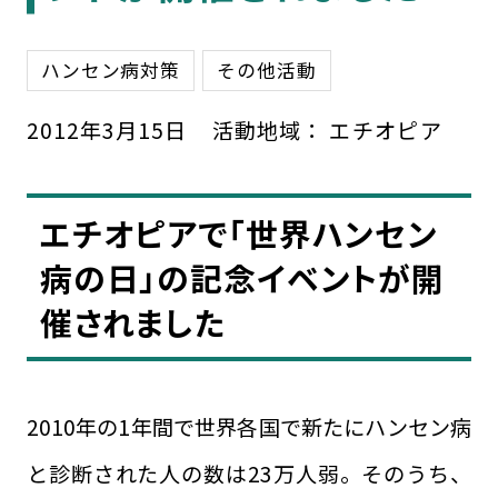
ハンセン病対策
その他活動
2012
年
3
月
15
日
活動地域：
エチオピア
エチオピアで「世界ハンセン
病の日」の記念イベントが開
催されました
2010年の1年間で世界各国で新たにハンセン病
と診断された人の数は23万人弱。そのうち、