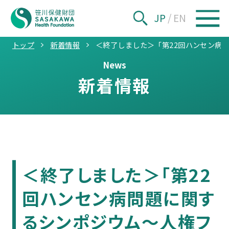
JP
/
EN
トップ
新着情報
＜終了しました＞「第22回ハンセン病問
News
新着情報
＜終了しました＞「第22
回ハンセン病問題に関す
るシンポジウム～人権フ