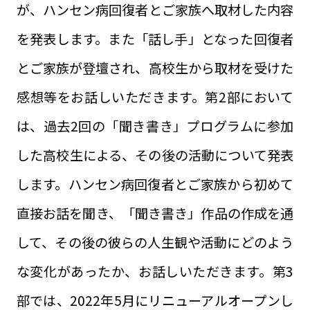
が、ハンセン病回復者とご家族へ取材した内容
を発表します。また「話し手」となった回復者
とご家族が登壇され、高校生から取材を受けた
感想等をお話しいただきます。第2部において
は、過去2回の「聞き書き」プログラムに参加
した高校生による、その後の活動について発表
します。ハンセン病回復者とご家族から初めて
直接お話を聞き、「聞き書き」作品の作成を通
して、その後の彼らの人生観や活動にどのよう
な変化があったか、お話しいただきます。第3
部では、2022年5月にリニューアルオープンし