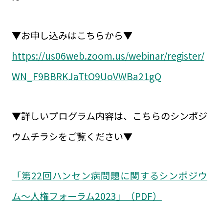
▼お申し込みはこちらから▼
https://us06web.zoom.us/webinar/register/
WN_F9BBRKJaTtO9UoVWBa21gQ
▼詳しいプログラム内容は、こちらのシンポジ
ウムチラシをご覧ください▼
「第22回ハンセン病問題に関するシンポジウ
ム～人権フォーラム2023」（PDF）