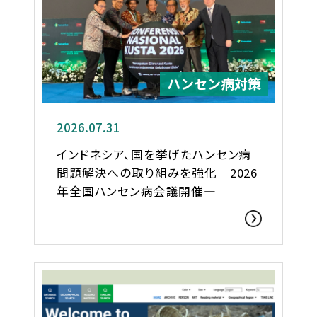
ハンセン病対策
2026.07.31
インドネシア、国を挙げたハンセン病
問題解決への取り組みを強化―2026
年全国ハンセン病会議開催―