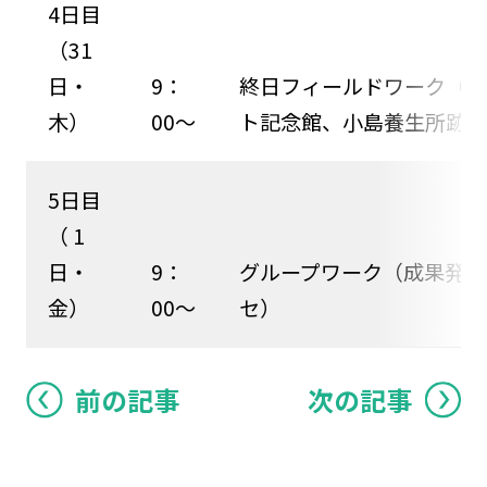
4日目
（31
日・
9：
終日フィールドワーク（世
木）
00～
ト記念館、小島養生所跡資
5日目
（ 1
日・
9：
グループワーク（成果発表
金）
00～
セ）
前の記事
次の記事