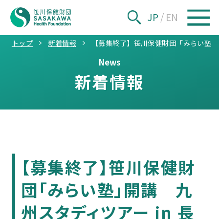
JP
/
EN
トップ
新着情報
【募集終了】笹川保健財団「みらい塾」開
News
新着情報
【募集終了】笹川保健財
団「みらい塾」開講 九
州スタディツアー in 長