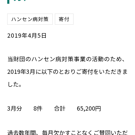
ハンセン病対策
寄付
2019
年
4
月
5
日
当財団のハンセン病対策事業の活動のため、
2019年3月に以下のとおりご寄付をいただきま
した。
3月分 8件 合計 65,200円
過去数年間、毎月欠かすことなくご賛同いただ