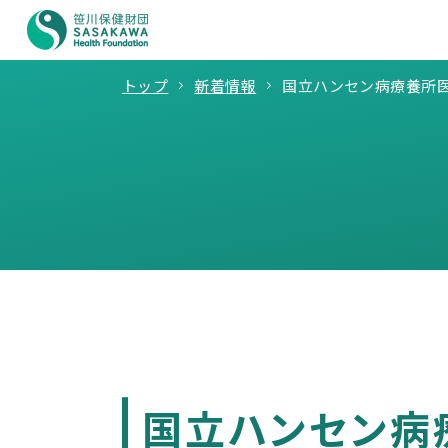
トップ
新着情報
国立ハンセン病療養所医
国立ハンセン病