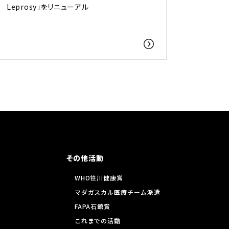
Leprosy」をリニューアル
その他活動
WHO笹川健康賞
マダガスカル医療チーム派遣
FAPA石館賞
これまでの活動