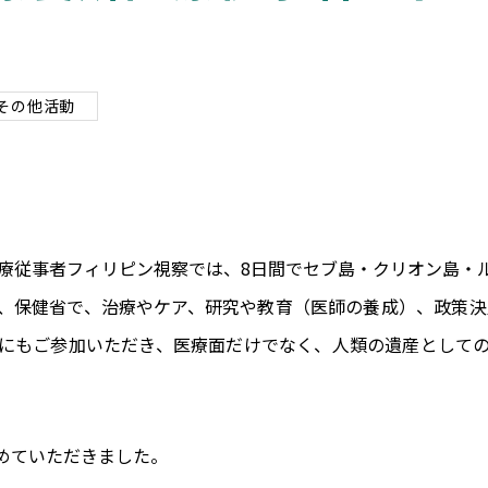
その他活動
養所医療従事者フィリピン視察では、8日間でセブ島・クリオン島
、保健省で、治療やケア、研究や教育（医師の養成）、政策決定
にもご参加いただき、医療面だけでなく、人類の遺産として
めていただきました。