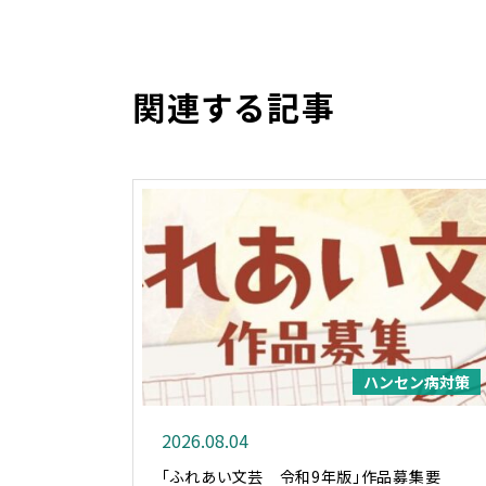
関連する記事
ハンセン病対策
2026.08.04
「ふれあい文芸 令和9年版」作品募集要