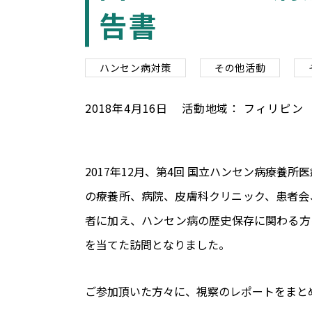
告書
ハンセン病対策
その他活動
2018
年
4
月
16
日
活動地域：
フィリピン
2017年12月、第4回 国立ハンセン病療
の療養所、病院、皮膚科クリニック、患者会
者に加え、ハンセン病の歴史保存に関わる方
を当てた訪問となりました。
ご参加頂いた方々に、視察のレポートをまと