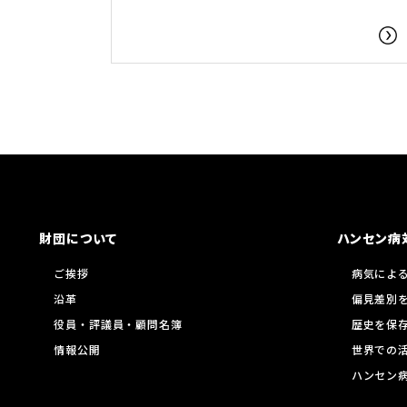
財団について
ハンセン病
ご挨拶
病気によ
沿革
偏見差別
役員・評議員・顧問名簿
歴史を保
情報公開
世界での
ハンセン