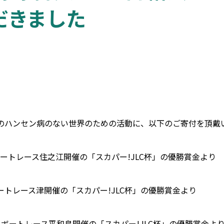
だきました
のハンセン病のない世界のための活動に、以下のご寄付を頂戴
日ボートレース住之江開催の「スカパー!JLC杯」の優勝賞金より
日ボートレース津開催の「スカパー!JLC杯」の優勝賞金より
11日ボートレース平和島開催の「スカパー!JLC杯」の優勝賞金よ