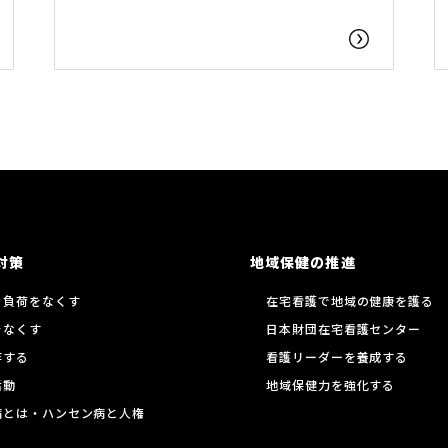
対策
地域保健の推進
る負荷をなくす
在宅看護で地域の健康を護る
をなくす
日本財団在宅看護センター
存する
看護リーダーを養成する
活動
地域保健力を強化する
病とは・ハンセン病と人権