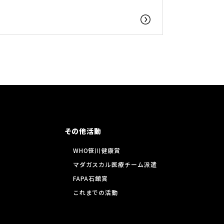
その他活動
WHO笹川健康賞
マダガスカル医療チーム派遣
FAPA石館賞
これまでの活動