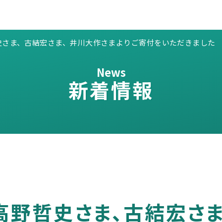
史さま、古結宏さま、井川大作さまよりご寄付をいただきました
News
新着情報
高野哲史さま、古結宏さま