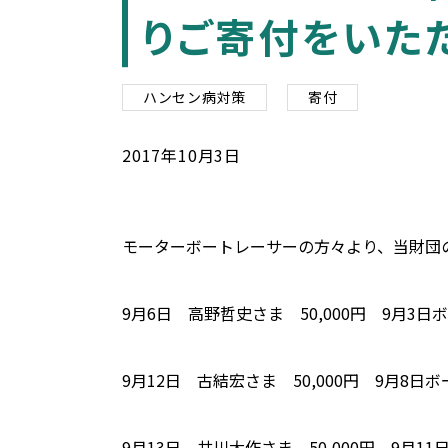
りご寄付をいた
ハンセン病対策
寄付
2017
年
10
月
3
日
モーターボートレーサーの方々より、当財団
9月6日 高野哲史さま 50,000円 9月3
9月12日 古結宏さま 50,000円 9月8
9月13日 井川大作さま 50,000円 9月