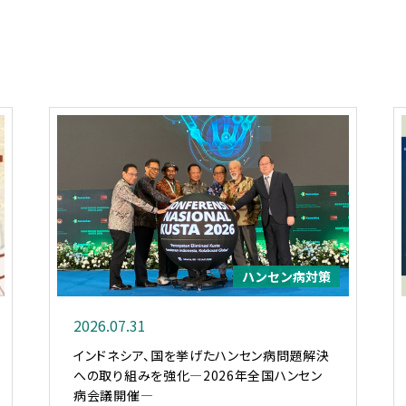
ハンセン病対策
2026.07.31
インドネシア、国を挙げたハンセン病問題解決
への取り組みを強化―2026年全国ハンセン
病会議開催―