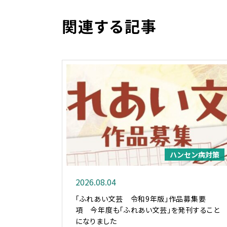
関連する記事
ハンセン病対策
2026.08.04
「ふれあい文芸 令和9年版」作品募集要
項 今年度も「ふれあい文芸」を発刊すること
になりました