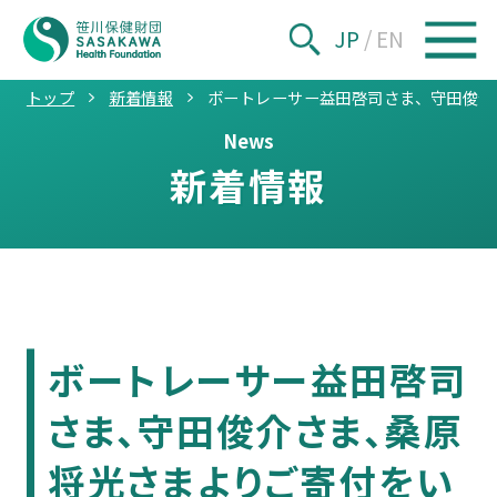
JP
/
EN
トップ
新着情報
ボートレーサー益田啓司さま、守田俊介
News
新着情報
ボートレーサー益田啓司
さま、守田俊介さま、桑原
将光さまよりご寄付をい