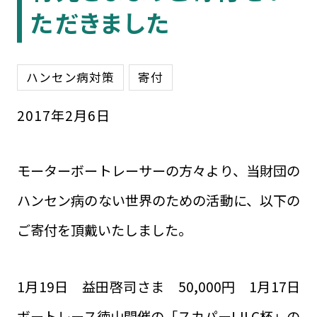
ただきました
ハンセン病対策
寄付
2017
年
2
月
6
日
モーターボートレーサーの方々より、当財団の
ハンセン病のない世界のための活動に、以下の
ご寄付を頂戴いたしました。
1月19日 益田啓司さま 50,000円 1月17日
ボートレース徳山開催の「スカパー!JLC杯」の