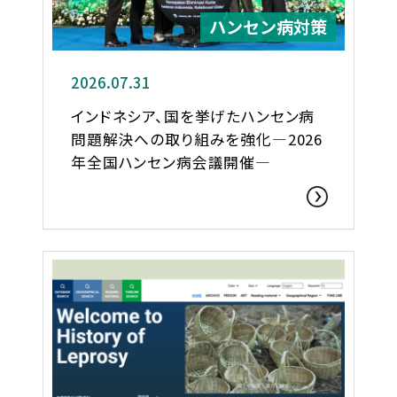
ハンセン病対策
2026.07.31
インドネシア、国を挙げたハンセン病
問題解決への取り組みを強化―2026
年全国ハンセン病会議開催―