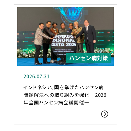
ハンセン病対策
2026.07.31
インドネシア、国を挙げたハンセン病
問題解決への取り組みを強化―2026
年全国ハンセン病会議開催―