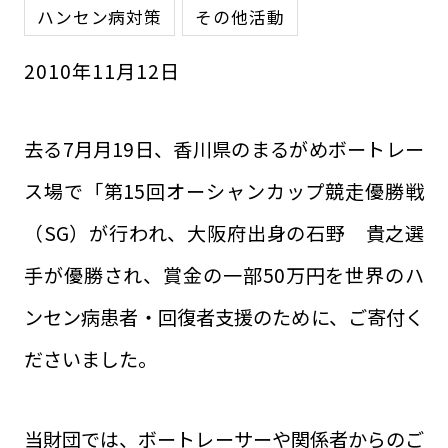
ハンセン病対策
その他活動
2010
年
11
月
12
日
去る7月月19日、香川県のまるがめボートレー
ス場で「第15回オーシャンカップ競走優勝戦
（SG）が行われ、大阪府出身の石野 貴之選
手が優勝され、賞金の一部50万円を世界のハ
ンセン病患者・回復者支援のために、ご寄付く
ださいました。
当財団では、ボートレーサーや関係者からのご