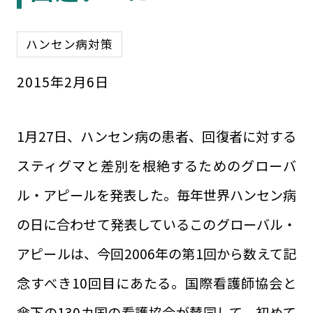
ハンセン病対策
2015
年
2
月
6
日
1月27日、ハンセン病の患者、回復者に対する
スティグマと差別を根絶するためのグローバ
ル・アピールを発表した。毎年世界ハンセン病
の日に合わせて発表しているこのグローバル・
アピールは、今回2006年の第1回から数えて記
念すべき10回目にあたる。国際看護師協会と
傘下の130カ国の看護協会が賛同して、初めて