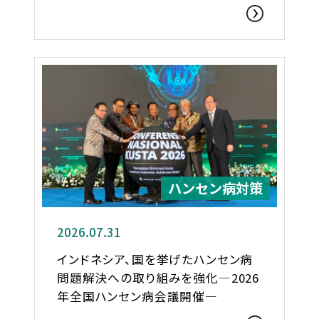
ハンセン病対策
2026.07.31
インドネシア、国を挙げたハンセン病
問題解決への取り組みを強化―2026
年全国ハンセン病会議開催―