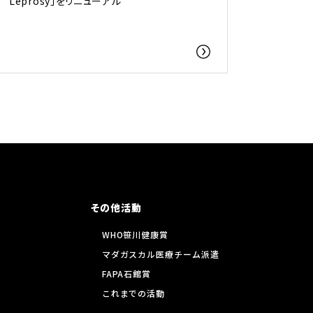
Leprosy」をリニューアル
その他活動
WHO笹川健康賞
マダガスカル医療チーム派遣
FAPA石館賞
これまでの活動