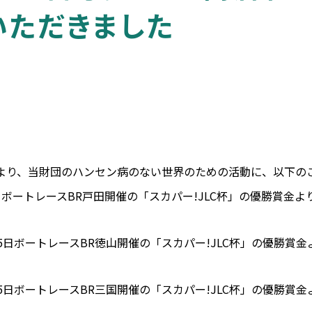
いただきました
より、当財団のハンセン病のない世界のための活動に、以下の
月3日ボートレースBR戸田開催の「スカパー!JLC杯」の優勝賞金よ
月15日ボートレースBR徳山開催の「スカパー!JLC杯」の優勝賞金
月25日ボートレースBR三国開催の「スカパー!JLC杯」の優勝賞金