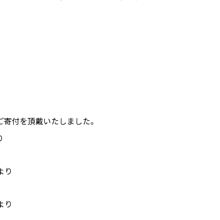
ご寄付を頂戴いたしました。
り
より
より