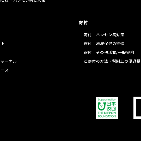
寄付
寄付 ハンセン病対策
ート
寄付 地域保健の推進
グ
寄付 その他活動/一般寄附
ジャーナル
ご寄付の方法・税制上の優遇措
リース