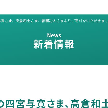
与寛さま、高倉和土さま、春園功太さまよりご寄付をいただきま
News
新着情報
の四宮与寛さま、高倉和