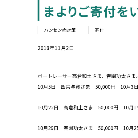
まよりご寄付を
ハンセン病対策
寄付
2018
年
11
月
2
日
ボートレーサー高倉和土さま、春園功太さま
10月5日 四宮与寛さま 50,000円 10
10月22日 高倉和土さま 50,000円 10
10月29日 春園功太さま 50,000円 10