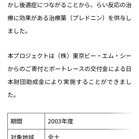
かし後遺症につながることから、らい反応の治
療に効果がある治療薬（プレドニン）を供与し
ました。
本プロジェクトは（株）東京ビー・エム・シー
からのご寄付とボートレースの交付金による日
本財団助成金により実施することができまし
た。
期間
2003年度
対象地域
全土