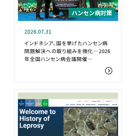
ハンセン病対策
2026.07.31
インドネシア、国を挙げたハンセン病
問題解決への取り組みを強化―2026
年全国ハンセン病会議開催―