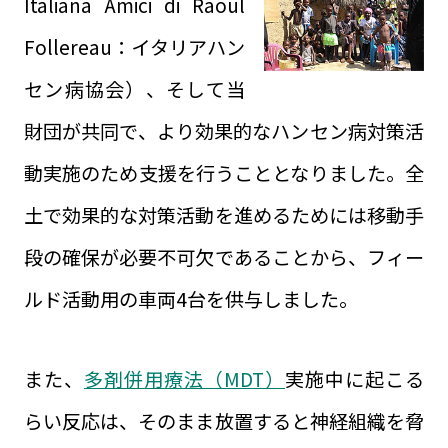
Italiana Amici di Raoul
Follereau：イタリアハン
セン病協会）、そして当
財団が共同で、より効果的なハンセン病対策活
動実施のため支援を行うこととなりました。全
土で効果的な対策活動を進めるためには移動手
段の確保が必要不可欠であることから、フィー
ルド活動用の車両4台を供与しました。
また、
多剤併用療法（MDT）
実施中に起こる
らい反応
は、そのまま放置すると神経組織を脅