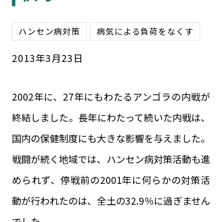
ハンセン病対策
病気による負荷をなくす
2013
年
3
月
23
日
2002年に、27年にもわたるアンゴラの内戦が
終結しました。長年にわたって続いた内戦は、
国内の保健制度にも大きな影響を与えました。
戦闘が続く地域では、ハンセン病対策活動も進
められず、停戦前の2001年に何らかの対策活
動が行われたのは、全土の32.9％に過ぎません
でした。