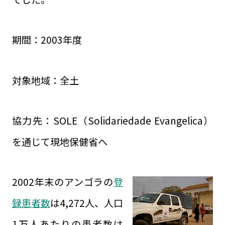
期間：2003年度
対象地域：全土
協力先：SOLE（Solidariedade Evangelica）
を通じて現地保健省へ
2002年末のアンゴラの
登
録患者数
は4,272人、人口
1万人あたりの患者数は