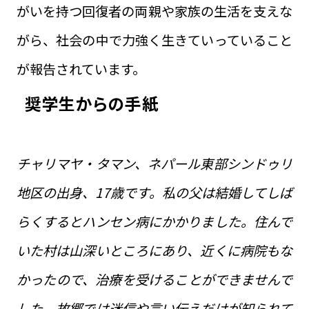
がいを持つ回復者の両親や家族の生活を支えな
がら、社会の中で力強く生きていっていること
が報告されています。
奨学生からの手紙
チャリマヤ・タマン、ネパール東部シンドゥリ
地区の出身、17歳です。私の父は結婚してしば
らくするとハンセン病にかかりました。住んで
いた村は山深いところにあり、近くに病院もな
かったので、治療を受けることができませんで
した。故郷では迷信や言い伝えだけが知られて