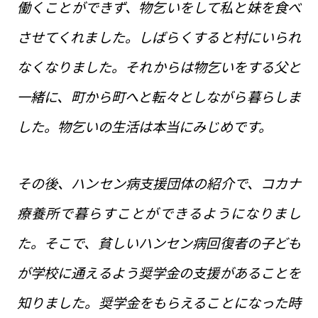
働くことができず、物乞いをして私と妹を食べ
させてくれました。しばらくすると村にいられ
なくなりました。それからは物乞いをする父と
一緒に、町から町へと転々としながら暮らしま
した。物乞いの生活は本当にみじめです。
その後、ハンセン病支援団体の紹介で、コカナ
療養所で暮らすことができるようになりまし
た。そこで、貧しいハンセン病回復者の子ども
が学校に通えるよう奨学金の支援があることを
知りました。奨学金をもらえることになった時