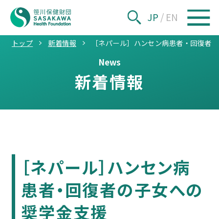
JP
/
EN
トップ
新着情報
［ネパール］ハンセン病患者・回復者の
News
新着情報
［ネパール］ハンセン病
患者・回復者の子女への
奨学金支援