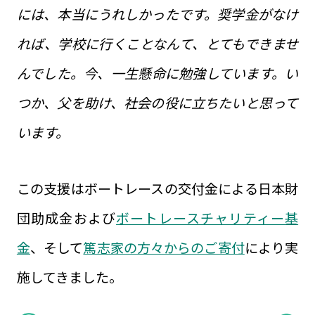
には、本当にうれしかったです。奨学金がなけ
れば、学校に行くことなんて、とてもできませ
んでした。今、一生懸命に勉強しています。い
つか、父を助け、社会の役に立ちたいと思って
います。
この支援はボートレースの交付金による日本財
団助成金および
ボートレースチャリティー基
金
、そして
篤志家の方々からのご寄付
により実
施してきました。