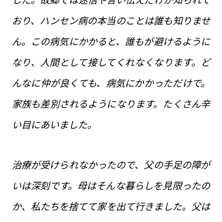
おり、ハンセン病の本当のことは誰も知りませ
ん。この病気にかかると、誰もが避けるように
なり、人間として接してくれなくなります。ど
んなに仲が良くても、病気にかかっただけで。
家族も差別されるようになります。たくさん辛
い目にあいました。
治療が受けられなかったので、父の手足の障が
いは深刻です。母はそんな暮らしを見限ったの
か、私たちを捨てて家を出て行きました。父は