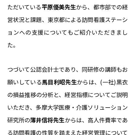
ただいている
平原優美先生
から、都市部での経
営状況と課題、東京都による訪問看護ステーシ
ョンへの支援についてもご紹介いただきまし
た。
つづいて公認会計士であり、同研修の講師もお
願いしている
馬目利昭先生
からは、(一社)黒衣
の損益推移の分析と、経営指標についてご説明
いただき、多摩大学医療・介護ソリューション
研究所の
薄井信将先生
からは、高人件費率であ
る訪問看護の性質を踏まえた経営管理について