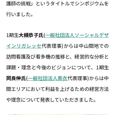
護師の挑戦」というタイトルでシンポジウムを
行いました。
1期生
大槻恭子氏
(
一般社団法人ソーシャルデザ
インリガレッセ
代表理事)からは中山間地での
訪問看護及び看多機の推移と、経営的な分析と
課題・理念と今後のビジョンについて、1期生
岡良伸氏
(
一般社団法人黒衣
代表理事)からは中
間エリアにおいて利益を上げるための経営方法
や理念について発表していただきました。