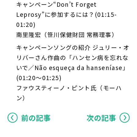
キャンペーン“Don’t Forget
Leprosy”に参加するには？(01:15-
01:20)
南里隆宏（笹川保健財団 常務理事）
キャンペーンソングの紹介 ジュリー・オ
リバーさん作曲の「ハンセン病を忘れな
いで／Não esqueça da hanseníase」
(01:20～01:25)
ファウスティーノ・ピント氏（モーハ
ン）
前の記事
次の記事