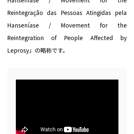
Hanseníase / Movement for the
Reintegração das Pessoas Atingidas pela
Hanseníase / Movement for the
Reintegration of People Affected by
Leprosy」の略称です。