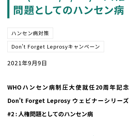
問題としてのハンセン病
ハンセン病対策
Don't Forget Leprosyキャンペーン
2021
年
9
月
9
日
WHOハンセン病制圧大使就任20周年記念
Don’t Forget Leprosy ウェビナーシリーズ
#2 : 人権問題としてのハンセン病