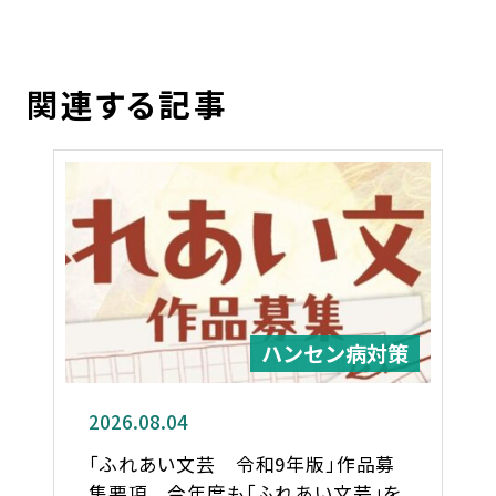
関連する記事
ハンセン病対策
2026.08.04
「ふれあい文芸 令和9年版」作品募
集要項 今年度も「ふれあい文芸」を