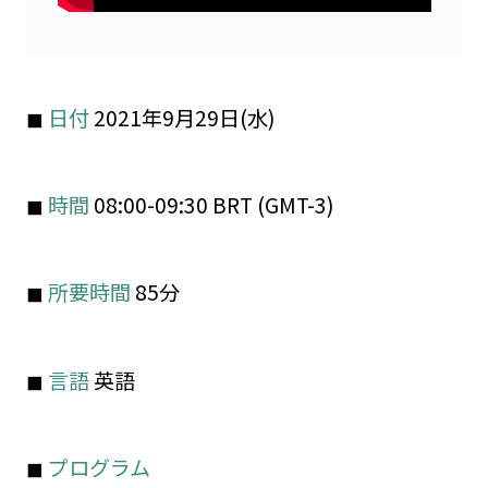
◼︎
日付
2021
年
9月29日(水)
◼
時間
08:00-09:30 BRT (GMT-3)
◼
所要時間
85分
◼
言語
英語
◼
プログラム