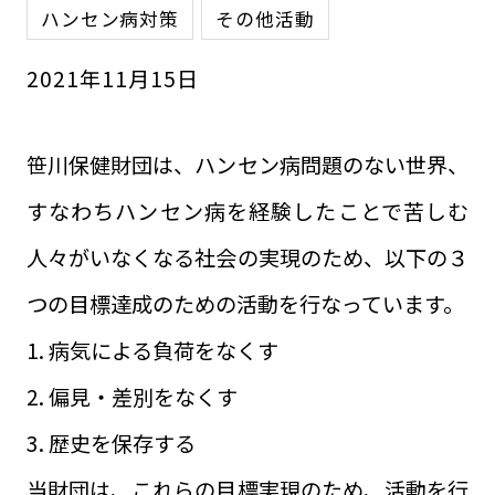
ハンセン病対策
その他活動
2021
年
11
月
15
日
笹川保健財団は、ハンセン病問題のない世界、
すなわちハンセン病を経験したことで苦しむ
人々がいなくなる社会の実現のため、以下の３
つの目標達成のための活動を行なっています。
1. 病気による負荷をなくす
2. 偏見・差別をなくす
3. 歴史を保存する
当財団は、これらの目標実現のため、活動を行