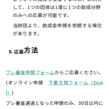
して、1つの団体は1度に1つの助成分野
のみへの応募が可能です。
当財団より、助成金申請を依頼する場合
があります。
方法
8. 応募
プレ審査申請フォーム
からご応募ください。
(オンライン申請
下書き用フォーム（Exce
l）
)
プレ審査通過となった申請のみ、30日以内に