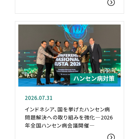
ハンセン病対策
2026.07.31
インドネシア、国を挙げたハンセン病
問題解決への取り組みを強化―2026
年全国ハンセン病会議開催―