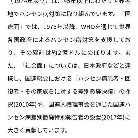
（1974年設立）は、45年以上にわたり世界各
地でハンセン病対策に取り組んでいます。「医
療面」では、1975年以降、WHOを通じて世界
各国政府によるハンセン病対策を支援してお
り、その累計は約2億ドルにのぼります。ま
た、「社会面」については、日本政府などと連
携し、国連総会における「ハンセン病患者・回
復者・その家族らに対する差別撤廃決議」の採
択(2010年)や、国連人権理事会を通じた国連ハ
ンセン病差別撤廃特別報告者の設置(2017年)に
大きく貢献しています。