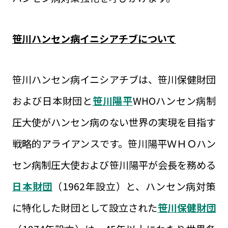
笹川ハンセン病イニシアチブについて
笹川ハンセン病イニシアチブは、笹川保健財団
および日本財団と
笹川陽平
WHOハンセン病制
圧大使がハンセン病のない世界の実現を目指す
戦略的アライアンスです。笹川陽平ＷＨＯハン
セン病制圧大使および笹川陽平が会長を務める
日本財団
（1962年設立）と、ハンセン病対策
に特化した財団として設立された
笹川保健財団