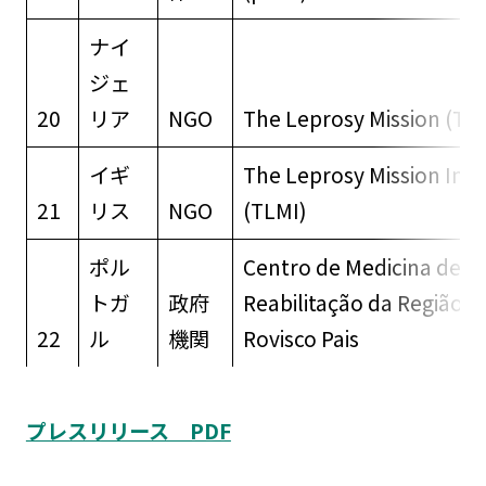
ナイ
ジェ
20
リア
NGO
The Leprosy Mission (TL
イギ
The Leprosy Mission Inte
21
リス
NGO
(TLMI)
ポル
Centro de Medicina de
トガ
政府
Reabilitação da Região C
22
ル
機関
Rovisco Pais
プレスリリース PDF