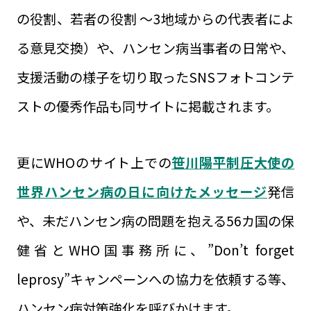
の役割、若者の役割 ～3地域からの代表者によ
る意見交換）や、ハンセン病当事者の日常や、
支援活動の様子を切り取ったSNSフォトコンテ
ストの優秀作品も同サイトに掲載されます。
更にWHOのサイト上での
笹川陽平制圧大使の
世界ハンセン病の日に向けたメッセージ
発信
や、未だハンセン病の問題を抱える56カ国の保
健省とWHO国事務所に、”Don’t forget
leprosy”キャンペーンへの協力を依頼する等、
ハンセン病対策強化を呼びかけます。