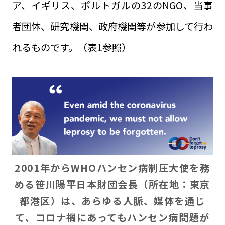
ア、イギリス、ポルトガルの32のNGO、当事
者団体、研究機関、政府機関等が参加して行わ
れるものです。（表1参照）
2001年からWHOハンセン病制圧大使を務
める笹川陽平日本財団会長（所在地：東京
都港区）は、あらゆる人脈、媒体を通じ
て、コロナ禍にあってもハンセン病問題が