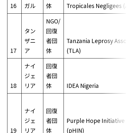
16
ガル
体
Tropicales Negligees (A
NGO/
タン
回復
ザニ
者団
Tanzania Leprosy Associ
17
ア
体
(TLA)
ナイ
回復
ジェ
者団
18
リア
体
IDEA Nigeria
ナイ
回復
ジェ
者団
Purple Hope Initiative Ni
19
リア
体
(pHIN)