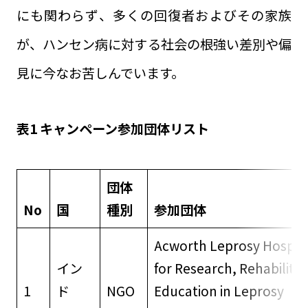
にも関わらず、多くの回復者およびその家族
が、ハンセン病に対する社会の根強い差別や偏
見に今なお苦しんでいます。
表1 キャンペーン参加団体リスト
団体
No
国
種別
参加団体
Acworth Leprosy Hospita
イン
for Research, Rehabilitat
1
ド
NGO
Education in Leprosy