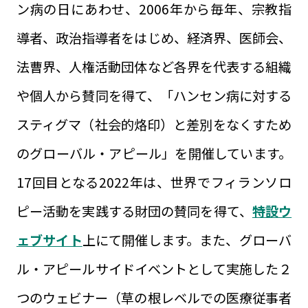
ン病の日にあわせ、2006年から毎年、宗教指
導者、政治指導者をはじめ、経済界、医師会、
法曹界、人権活動団体など各界を代表する組織
や個人から賛同を得て、「ハンセン病に対する
スティグマ（社会的烙印）と差別をなくすため
のグローバル・アピール」を開催しています。
17回目となる2022年は、世界でフィランソロ
ピー活動を実践する財団の賛同を得て、
特設ウ
ェブサイト
上にて開催します。また、グローバ
ル・アピールサイドイベントとして実施した２
つのウェビナー（草の根レベルでの医療従事者