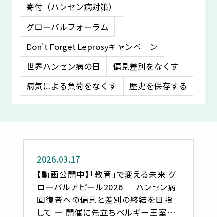
寄付（ハンセン病対策）
グローバルフォーラム
Don't Forget Leprosyキャンペーン
世界ハンセン病の日
偏見差別をなくす
病気による負荷をなくす
歴史を保存する
お知らせ
2026.03.17
【動画公開中】「教育」で変える未来 グ
ローバルアピール2026 ― ハンセン病
回復者への偏見と差別の終結を目指
して ― 開催に先立ちベルギー王室謁