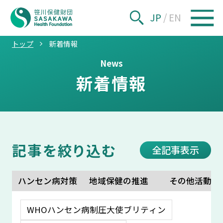
JP
/
EN
トップ
新着情報
News
新着情報
記事を絞り込む
全記事表示
ハンセン病対策
地域保健の推進
その他活動
WHOハンセン病制圧大使ブリティン