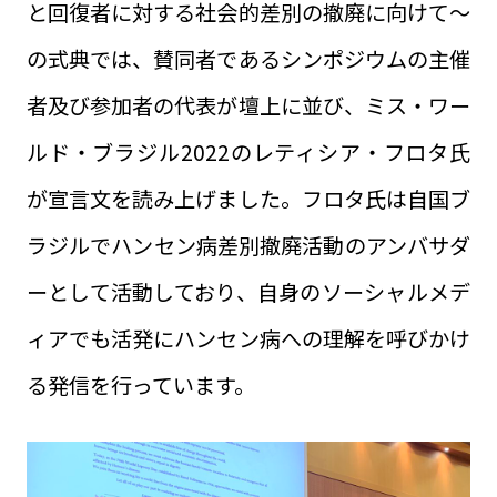
と回復者に対する社会的差別の撤廃に向けて～
の式典では、賛同者であるシンポジウムの主催
者及び参加者の代表が壇上に並び、ミス・ワー
ルド・ブラジル2022のレティシア・フロタ氏
が宣言文を読み上げました。フロタ氏は自国ブ
ラジルでハンセン病差別撤廃活動のアンバサダ
ーとして活動しており、自身のソーシャルメデ
ィアでも活発にハンセン病への理解を呼びかけ
る発信を行っています。