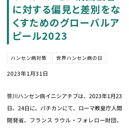
に対する偏見と差別をな
くすためのグローバルア
ピール2023
ハンセン病対策
世界ハンセン病の日
2023
年
1
月
31
日
笹川ハンセン病イニシアチブは、2023年1月23
日、24日に、バチカンにて、ローマ教皇庁人間
開発省、フランス ラウル・フォレロー財団、