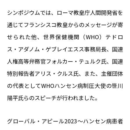
シンポジウムでは、ローマ教皇庁人間開発省を
通じてフランシスコ教皇からのメッセージが寄
せられた他、世界保健機関（WHO）テドロ
ス・アダノム・ゲブレイエスス事務局長、国連
人権高等弁務官フォルカー・テュルク氏、国連
特別報告者アリス・クルス氏、また、主催団体
の代表としてWHOハンセン病制圧大使の笹川
陽平氏らのスピーチが行われました。
グローバル・アピール2023～ハンセン病患者