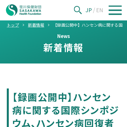
JP
/
EN
トップ
新着情報
【録画公開中】ハンセン病に関する国際
News
新着情報
【録画公開中】ハンセン
病に関する国際シンポジ
ウム、ハンセン病回復者