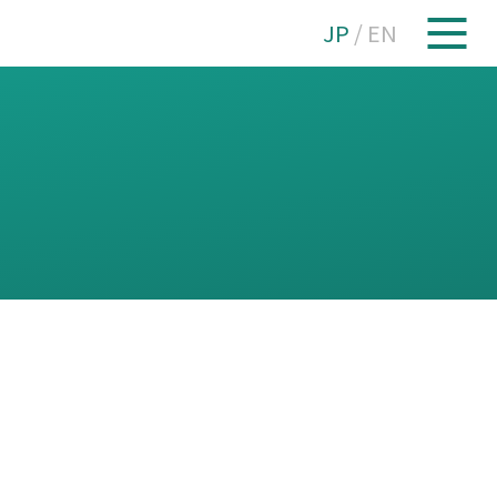
JP
/
EN