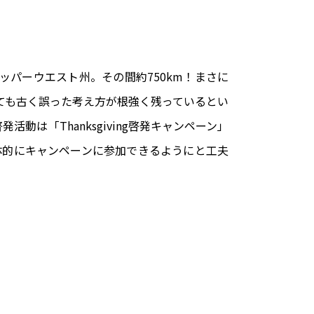
アッパーウエスト州。その間約750km！まさに
ても古く誤った考え方が根強く残っているとい
は「Thanksgiving啓発キャンペーン」
体的にキャンペーンに参加できるようにと工夫