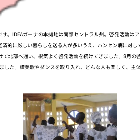
a）です。IDEAガーナの本拠地は南部セントラル州。啓発活動は
経済的に厳しい暮らしを送る人が多いうえ、ハンセン病に対し
けて北部へ通い、根気よく啓発活動を続けてきました。8月の啓発活動
ました。讃美歌やダンスを取り入れ、どんな人も楽しく、主