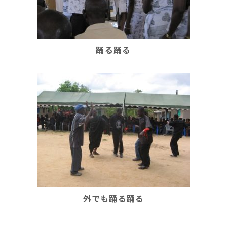
踊る踊る
外でも踊る踊る