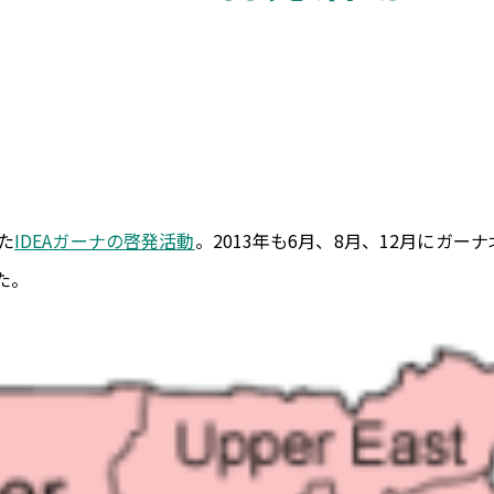
た
IDEAガーナの啓発活動
。2013年も6月、8月、12月にガ
た。