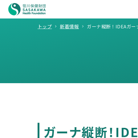
トップ
新着情報
ガーナ縦断！IDEAガ
ガーナ縦断！ID