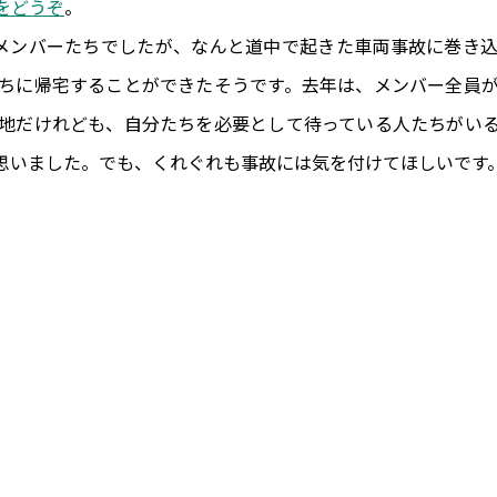
をどうぞ
。
メンバーたちでしたが、なんと道中で起きた車両事故に巻き
ちに帰宅することができたそうです。去年は、メンバー全員
地だけれども、自分たちを必要として待っている人たちがい
思いました。でも、くれぐれも事故には気を付けてほしいです