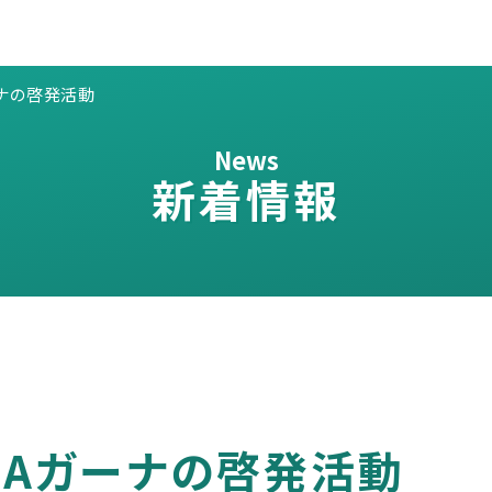
ーナの啓発活動
News
新着情報
EAガーナの啓発活動