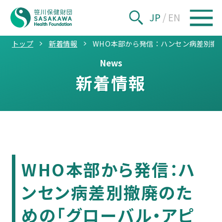
JP
/
EN
トップ
新着情報
WHO本部から発信：ハンセン病差別撤
News
新着情報
WHO本部から発信：ハ
ンセン病差別撤廃のた
めの「グローバル・アピ