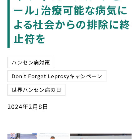
ール」治療可能な病気に
よる社会からの排除に終
止符を
ハンセン病対策
Don't Forget Leprosyキャンペーン
世界ハンセン病の日
2024
年
2
月
8
日