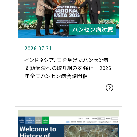
ハンセン病対策
2026.07.31
インドネシア、国を挙げたハンセン病
問題解決への取り組みを強化―2026
年全国ハンセン病会議開催―